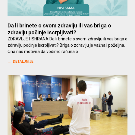
Da li brinete o svom zdravlju ili vas briga o
zdravlju počinje iscrpljivati?
ZDRAVLJE I ISHRANA Da li brinete o svom zdravlju ili vas briga o
zdravlju počinje iscrpljivati? Briga o zdravlju je važna i poželjna.
Ona nas motivira da vodimo računa o
→ DETALJNIJE