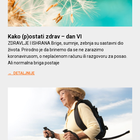
Kako (p)ostati zdrav – dan VI
ZDRAVLJE I ISHRANA Brige, sumnje, zebnja su sastavni dio
života. Prirodno je da brinemo da se ne zarazimo
koronavirusom, o neplaćenom računu ili razgovoru za posao.
Ali normalna briga postaje
→ DETALJNIJE