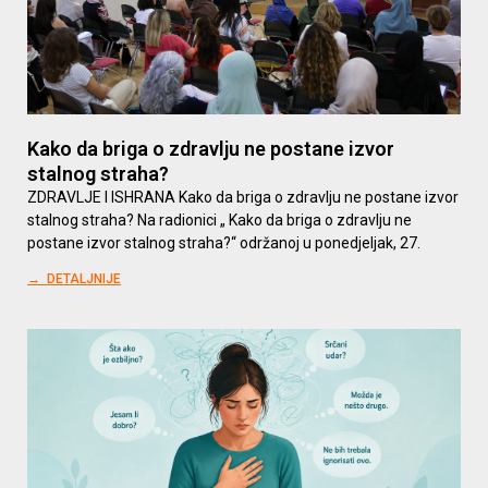
Kako da briga o zdravlju ne postane izvor
stalnog straha?
ZDRAVLJE I ISHRANA Kako da briga o zdravlju ne postane izvor
stalnog straha? Na radionici „ Kako da briga o zdravlju ne
postane izvor stalnog straha?“ održanoj u ponedjeljak, 27.
→ DETALJNIJE