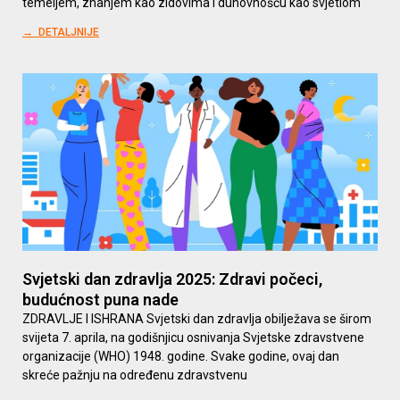
temeljem, znanjem kao zidovima i duhovnošću kao svjetlom
→ DETALJNIJE
Svjetski dan zdravlja 2025: Zdravi počeci,
budućnost puna nade
ZDRAVLJE I ISHRANA Svjetski dan zdravlja obilježava se širom
svijeta 7. aprila, na godišnjicu osnivanja Svjetske zdravstvene
organizacije (WHO) 1948. godine. Svake godine, ovaj dan
skreće pažnju na određenu zdravstvenu