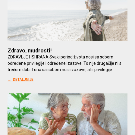
Zdravo, mudrosti!
ZDRAVLJE I ISHRANA Svaki period života nosi sa sobom
određene privilegije i određene izazove. To nije drugačije ni s
trećom dobi. I ona sa sobom nosi izazove, ali i privilegije
→ DETALJNIJE