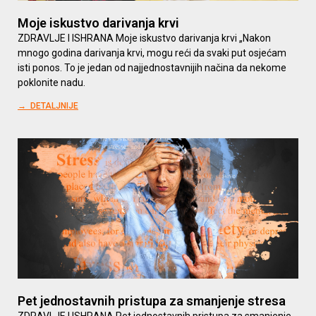
Moje iskustvo darivanja krvi
ZDRAVLJE I ISHRANA Moje iskustvo darivanja krvi „Nakon
mnogo godina darivanja krvi, mogu reći da svaki put osjećam
isti ponos. To je jedan od najjednostavnijih načina da nekome
poklonite nadu.
→ DETALJNIJE
Pet jednostavnih pristupa za smanjenje stresa