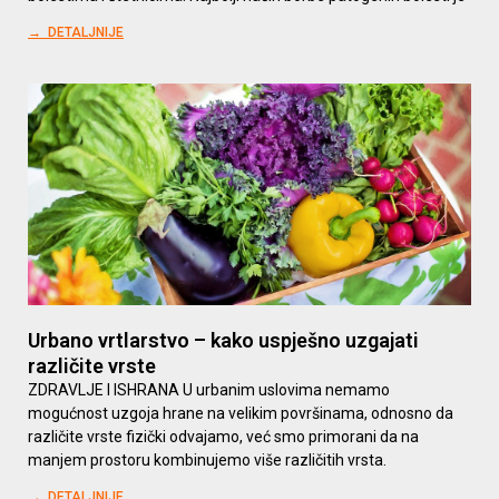
→ DETALJNIJE
Urbano vrtlarstvo – kako uspješno uzgajati
različite vrste
ZDRAVLJE I ISHRANA U urbanim uslovima nemamo
mogućnost uzgoja hrane na velikim površinama, odnosno da
različite vrste fizički odvajamo, već smo primorani da na
manjem prostoru kombinujemo više različitih vrsta.
→ DETALJNIJE