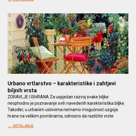
Urbano vrtlarstvo – karakteristike i zahtjevi
biljnih vrsta
ZDRAVLJE I ISHRANA Za uspješan razvoj svake biljke
neophodno je poznavanje svih navedenih karekteristika biljke.
Također, u urbanim uslovima nemamo mogućnost uzgoja
hrane na velikim površinama, odnosno da različite vrste
→ DETALJNIJE