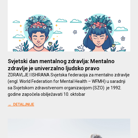
Svjetski dan mentalnog zdravlja: Mentalno
zdravlje je univerzalno ljudsko pravo
ZDRAVLJE I ISHRANA Svjetska federacija za mentalno zdravlje
(engl. World Federation for Mental Health – WFMH) u saradnji
sa Svjetskom zdravstvenom organizacijom (SZO) je 1992.
godine započela obilježavati 10. oktobar
→ DETALJNIJE