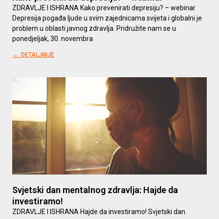
ZDRAVLJE I ISHRANA Kako prevenirati depresiju? – webinar
Depresija pogađa ljude u svim zajednicama svijeta i globalni je
problem u oblasti javnog zdravlja. Pridružite nam se u
ponedjeljak, 30. novembra
→ DETALJNIJE
Svjetski dan mentalnog zdravlja: Hajde da
investiramo!
ZDRAVLJE I ISHRANA Hajde da investiramo! Svjetski dan