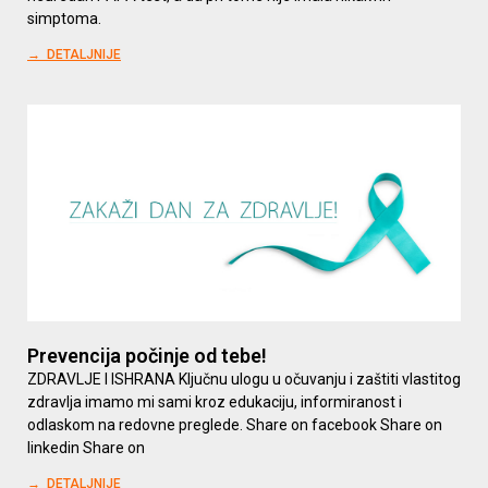
simptoma.
→ DETALJNIJE
Prevencija počinje od tebe!
ZDRAVLJE I ISHRANA Ključnu ulogu u očuvanju i zaštiti vlastitog
zdravlja imamo mi sami kroz edukaciju, informiranost i
odlaskom na redovne preglede. Share on facebook Share on
linkedin Share on
→ DETALJNIJE