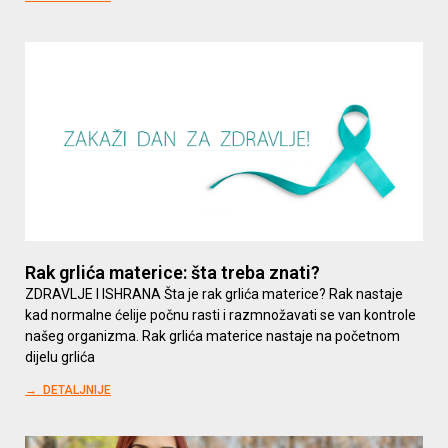
Rak grlića materice: šta treba znati?
ZDRAVLJE I ISHRANA Šta je rak grlića materice? Rak nastaje
kad normalne ćelije počnu rasti i razmnožavati se van kontrole
našeg organizma. Rak grlića materice nastaje na početnom
dijelu grlića
→ DETALJNIJE