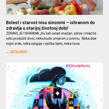
Bolest i starost nisu sinonimi – ishranom do
zdravlja u starijoj životnoj dobi!
ZDRAVLJE I ISHRANA „Ko želi ostati snažan, zdrav i mlad te
sebi produžiti život, neka bude umjeren u svemu. Neka diše
svjež zrak, neka njeguje i vježba tijelo, neka čuva
→ DETALJNIJE