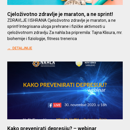
Cjeloživotno zdravlje je maraton, a ne sprint!
ZDRAVLJE I ISHRANA Cjeloživotno zdravlje je maraton, a ne
sprint! Integrisana uloga prehrane i fizičke aktivnosti u
cjeloživotnom zdravlju Za nahla.ba pripremila: Tajna Klisura, mr.
biohemije i fiziologije, fitness trenerica
→ DETALJNIJE
Kako prevenirati depresiju? – webinar