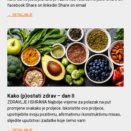
facebook Share on linkedin Share on email
→ DETALJNIJE
Kako (p)ostati zdrav – dan II
ZDRAVLJE I ISHRANA Najbolje vrijeme za polazak na put
promjene svakako je proljeće. Iskoristite ovo proljeće,
upotrijebite svoju pozitivnu, afirmativnu i konstruktivnu misao,
slijedite uputstva i zadatke koje ćemo vam
→ DETALJNIJE