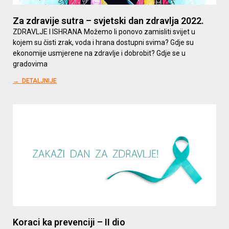
Za zdravije sutra – svjetski dan zdravlja 2022.
ZDRAVLJE I ISHRANA Možemo li ponovo zamisliti svijet u
kojem su čisti zrak, voda i hrana dostupni svima? Gdje su
ekonomije usmjerene na zdravlje i dobrobit? Gdje se u
gradovima
→ DETALJNIJE
Koraci ka prevenciji – II dio