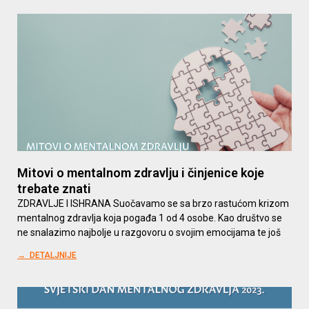
Mitovi o mentalnom zdravlju i činjenice koje
trebate znati
ZDRAVLJE I ISHRANA Suočavamo se sa brzo rastućom krizom
mentalnog zdravlja koja pogađa 1 od 4 osobe. Kao društvo se
ne snalazimo najbolje u razgovoru o svojim emocijama te još
→ DETALJNIJE