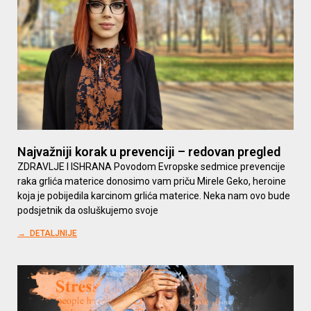
Najvažniji korak u prevenciji – redovan pregled
ZDRAVLJE I ISHRANA Povodom Evropske sedmice prevencije
raka grlića materice donosimo vam priču Mirele Geko, heroine
koja je pobijedila karcinom grlića materice. Neka nam ovo bude
podsjetnik da osluškujemo svoje
→ DETALJNIJE