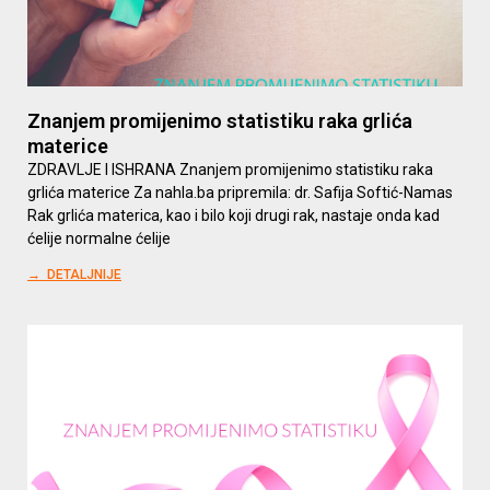
Znanjem promijenimo statistiku raka grlića
materice
ZDRAVLJE I ISHRANA Znanjem promijenimo statistiku raka
grlića materice Za nahla.ba pripremila: dr. Safija Softić-Namas
Rak grlića materica, kao i bilo koji drugi rak, nastaje onda kad
ćelije normalne ćelije
→ DETALJNIJE