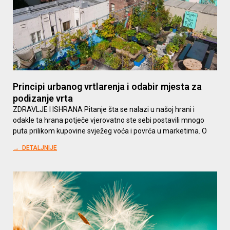
Principi urbanog vrtlarenja i odabir mjesta za
podizanje vrta
ZDRAVLJE I ISHRANA Pitanje šta se nalazi u našoj hrani i
odakle ta hrana potječe vjerovatno ste sebi postavili mnogo
puta prilikom kupovine svježeg voća i povrća u marketima. O
→ DETALJNIJE