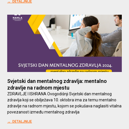
→ DETALJNIJE
Svjetski dan mentalnog zdravlja: mentalno
zdravlje na radnom mjestu
ZDRAVLJE I ISHRANA Ovogodišnji Svjetski dan mentalnog
zdravlja koji se obilježava 10. oktobra ima za temu mentalno
zdravlje na radnom mjestu, kojom se pokušava naglasiti vitalna
povezanost između mentalnog zdravlja
→ DETALJNIJE