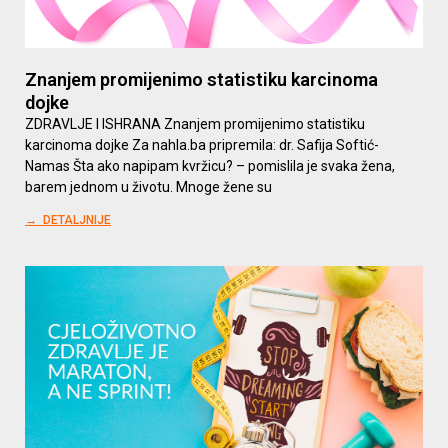
Znanjem promijenimo statistiku karcinoma
dojke
ZDRAVLJE I ISHRANA Znanjem promijenimo statistiku
karcinoma dojke Za nahla.ba pripremila: dr. Safija Softić-
Namas Šta ako napipam kvržicu? – pomislila je svaka žena,
barem jednom u životu. Mnoge žene su
→ DETALJNIJE