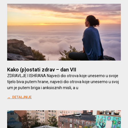
Kako (p)ostati zdrav – dan VII
ZDRAVLJE I ISHRANA Najveći dio otrova koje unesemo u svoje
tijelo biva putem hrane, najveći dio otrova koje unesemo u svoj
um je putem briga i anksioznih misli, a u
→ DETALJNIJE