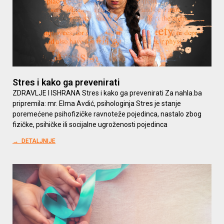
Stres i kako ga prevenirati
ZDRAVLJE I ISHRANA Stres i kako ga prevenirati Za nahla.ba
pripremila: mr. Elma Avdić, psihologinja Stres je stanje
poremećene psihofizičke ravnoteže pojedinca, nastalo zbog
fizičke, psihičke ili socijalne ugroženosti pojedinca
→ DETALJNIJE