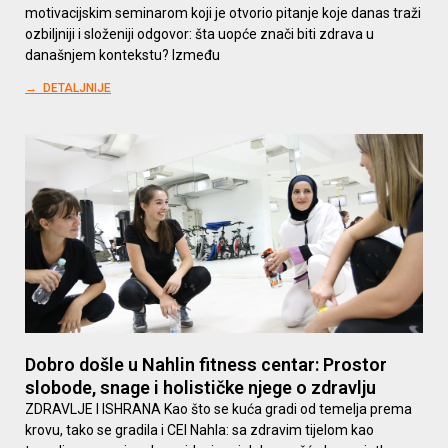
motivacijskim seminarom koji je otvorio pitanje koje danas traži
ozbiljniji i složeniji odgovor: šta uopće znači biti zdrava u
današnjem kontekstu? Između
→ DETALJNIJE
Dobro došle u Nahlin fitness centar: Prostor
slobode, snage i holističke njege o zdravlju
ZDRAVLJE I ISHRANA Kao što se kuća gradi od temelja prema
krovu, tako se gradila i CEI Nahla: sa zdravim tijelom kao