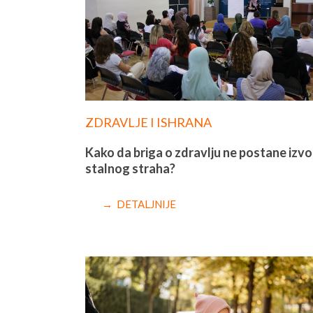
ZDRAVLJE I ISHRANA
Kako da briga o zdravlju ne postane izvo
stalnog straha?
→ DETALJNIJE