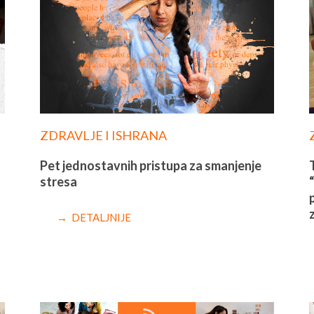
ZDRAVLJE I ISHRANA
Pet jednostavnih pristupa za smanjenje
stresa
“
→ DETALJNIJE