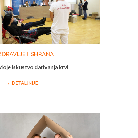
ZDRAVLJE I ISHRANA
Moje iskustvo darivanja krvi
→ DETALJNIJE