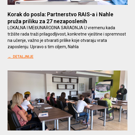
Korak do posla: Partnerstvo RAIS-a i Nahle
pruža priliku za 27 nezaposlenih
LOKALNA I MEĐUNARODNA SARADNJA U vremenu kada
tržište rada traži prilagodljivost, konkretne vještine i spremnost
na učenje, važno je stvarati prilike koje otvaraju vrata
zaposlenju. Upravo s tim ciljem, Nahla
→ DETALJNIJE