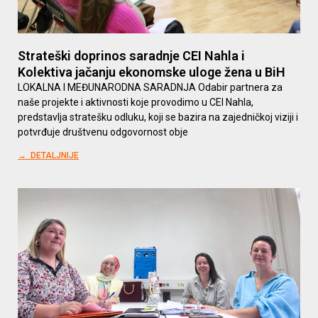
Strateški doprinos saradnje CEI Nahla i
Kolektiva jačanju ekonomske uloge žena u BiH
LOKALNA I MEĐUNARODNA SARADNJA Odabir partnera za
naše projekte i aktivnosti koje provodimo u CEI Nahla,
predstavlja stratešku odluku, koji se bazira na zajedničkoj viziji i
potvrđuje društvenu odgovornost obje
→ DETALJNIJE