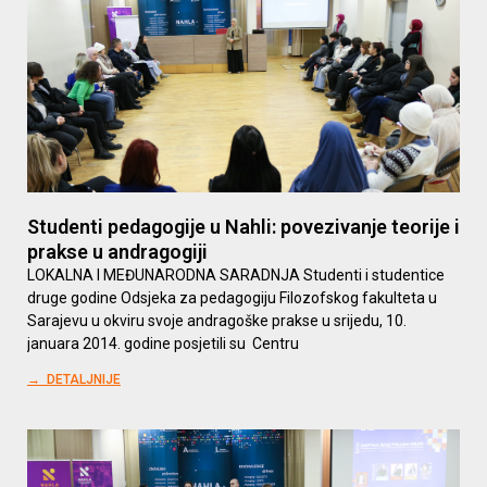
Studenti pedagogije u Nahli: povezivanje teorije i
prakse u andragogiji
LOKALNA I MEĐUNARODNA SARADNJA Studenti i studentice
druge godine Odsjeka za pedagogiju Filozofskog fakulteta u
Sarajevu u okviru svoje andragoške prakse u srijedu, 10.
januara 2014. godine posjetili su Centru
→ DETALJNIJE