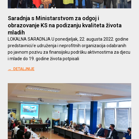
Saradnja s Ministarstvom za odgoj i
obrazovanje KS na podizanju kvaliteta života
mladih
LOKALNA SARADNJA U ponedjeljak, 22. augusta 2022. godine
predstavnici/e udruženja i neprofitnih organizacija odabranih
po javnom pozivu za finansijsku podršku aktivnostima za djecu
i mlade do 19. godine života potpisali
→ DETALJNIJE