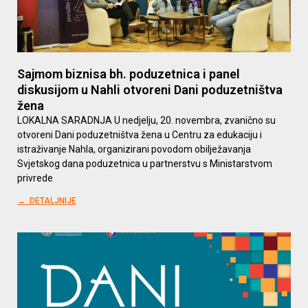
Sajmom biznisa bh. poduzetnica i panel
diskusijom u Nahli otvoreni Dani poduzetništva
žena
LOKALNA SARADNJA U nedjelju, 20. novembra, zvanično su
otvoreni Dani poduzetništva žena u Centru za edukaciju i
istraživanje Nahla, organizirani povodom obilježavanja
Svjetskog dana poduzetnica u partnerstvu s Ministarstvom
privrede
→ DETALJNIJE