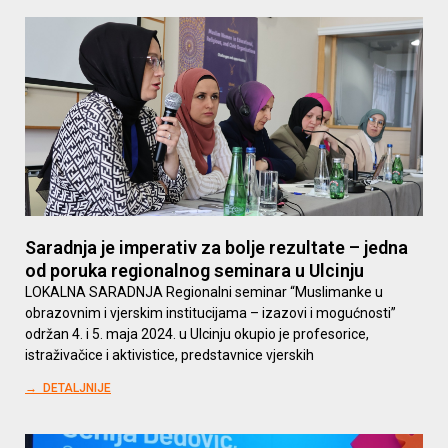
Saradnja je imperativ za bolje rezultate – jedna
od poruka regionalnog seminara u Ulcinju
LOKALNA SARADNJA Regionalni seminar “Muslimanke u
obrazovnim i vjerskim institucijama – izazovi i mogućnosti”
održan 4. i 5. maja 2024. u Ulcinju okupio je profesorice,
istraživačice i aktivistice, predstavnice vjerskih
→ DETALJNIJE