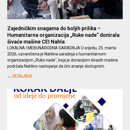
Zajedničkim snagama do boljih prilika –
Humanitarna organizacija „Ruke nade“ donirala
šivaće mašine CEI Nahla
LOKALNA I MEĐUNARODNA SARADNJA U srijedu, 25. marta
2026, ozvaničena je Nahlina saradnja s humanitarnom
organizacijom „Ruke nade“, koja je donacijom šivaćih mašina
podržala Nahlino nastojanje da čini znanje dostupnim.
→ DETALJNIJE