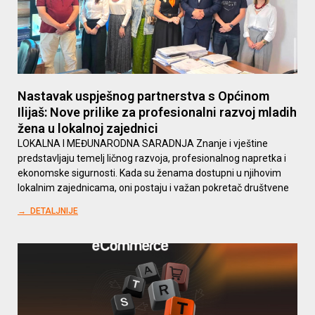
Nastavak uspješnog partnerstva s Općinom
Ilijaš: Nove prilike za profesionalni razvoj mladih
žena u lokalnoj zajednici
LOKALNA I MEĐUNARODNA SARADNJA Znanje i vještine
predstavljaju temelj ličnog razvoja, profesionalnog napretka i
ekonomske sigurnosti. Kada su ženama dostupni u njihovim
lokalnim zajednicama, oni postaju i važan pokretač društvene
→ DETALJNIJE