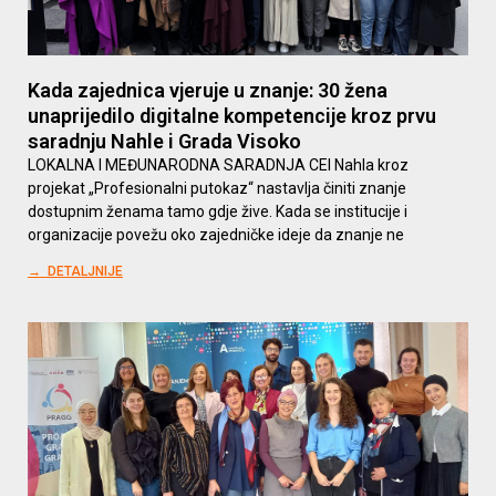
Kada zajednica vjeruje u znanje: 30 žena
unaprijedilo digitalne kompetencije kroz prvu
saradnju Nahle i Grada Visoko
LOKALNA I MEĐUNARODNA SARADNJA CEI Nahla kroz
projekat „Profesionalni putokaz“ nastavlja činiti znanje
dostupnim ženama tamo gdje žive. Kada se institucije i
organizacije povežu oko zajedničke ideje da znanje ne
→ DETALJNIJE