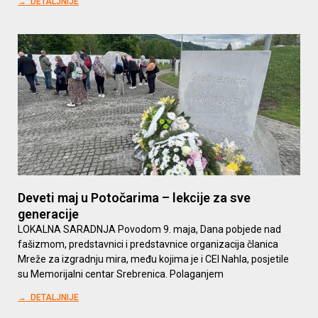
→ DETALJNIJE
Deveti maj u Potočarima – lekcije za sve
generacije
LOKALNA SARADNJA Povodom 9. maja, Dana pobjede nad
fašizmom, predstavnici i predstavnice organizacija članica
Mreže za izgradnju mira, među kojima je i CEI Nahla, posjetile
su Memorijalni centar Srebrenica. Polaganjem
→ DETALJNIJE