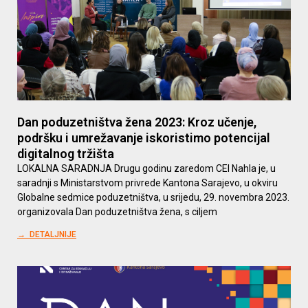
Dan poduzetništva žena 2023: Kroz učenje,
podršku i umrežavanje iskoristimo potencijal
digitalnog tržišta
LOKALNA SARADNJA Drugu godinu zaredom CEI Nahla je, u
saradnji s Ministarstvom privrede Kantona Sarajevo, u okviru
Globalne sedmice poduzetništva, u srijedu, 29. novembra 2023.
organizovala Dan poduzetništva žena, s ciljem
→ DETALJNIJE