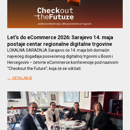
Let's do eCommerce 2026: Sarajevo 14. maja
postaje centar regionalne digitalne trgovine
LOKALNA SARADNJA Sarajevo će 14. maja biti domaćin
najvećeg događaja posvećenog digitalnoj trgovini u Bosni i
Hercegovini – četvrte eCommerce konferencije pod nazivom
“Checkout the Future”, koja će se održati
→ DETALJNIJE