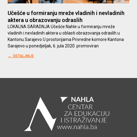
Učešće u formiranju mreže vladinih i nevladinih
aktera u obrazovanju odraslih
LOKALNA SARADNJA Učešće Nahle u formiranju mreže
vladinih i nevladinih aktera u oblasti obrazovanja odraslih u
Kantonu Sarajevo U prostorijama Privredne komore Kantona
Sarajevo u ponedjeljak, 6. jula 2020. promoviran
→ DETALJNIJE