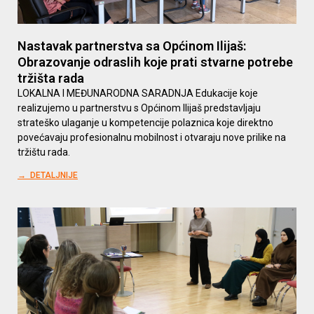
Nastavak partnerstva sa Općinom Ilijaš:
Obrazovanje odraslih koje prati stvarne potrebe
tržišta rada
LOKALNA I MEĐUNARODNA SARADNJA Edukacije koje
realizujemo u partnerstvu s Općinom Ilijaš predstavljaju
strateško ulaganje u kompetencije polaznica koje direktno
povećavaju profesionalnu mobilnost i otvaraju nove prilike na
tržištu rada.
→ DETALJNIJE