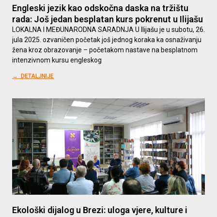
Engleski jezik kao odskočna daska na tržištu
rada: Još jedan besplatan kurs pokrenut u Ilijašu
LOKALNA I MEĐUNARODNA SARADNJA U Ilijašu je u subotu, 26.
jula 2025. ozvaničen početak još jednog koraka ka osnaživanju
žena kroz obrazovanje – početakom nastave na besplatnom
intenzivnom kursu engleskog
→ DETALJNIJE
Ekološki dijalog u Brezi: uloga vjere, kulture i