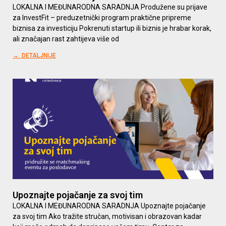
LOKALNA I MEĐUNARODNA SARADNJA Produžene su prijave
za InvestFit – preduzetnički program praktične pripreme
biznisa za investiciju Pokrenuti startup ili biznis je hrabar korak,
ali značajan rast zahtijeva više od
→ DETALJNIJE
Upoznajte pojačanje za svoj tim
LOKALNA I MEĐUNARODNA SARADNJA Upoznajte pojačanje
za svoj tim Ako tražite stručan, motivisan i obrazovan kadar