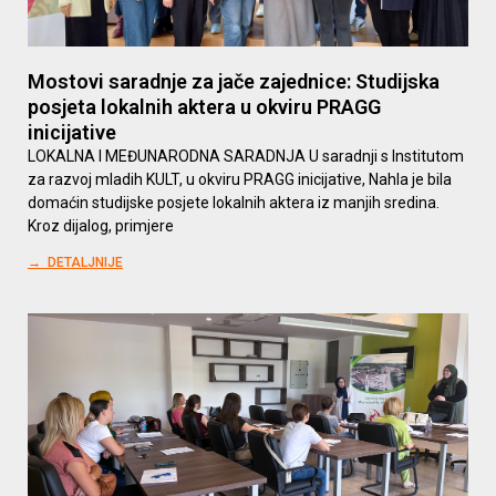
Mostovi saradnje za jače zajednice: Studijska
posjeta lokalnih aktera u okviru PRAGG
inicijative
LOKALNA I MEĐUNARODNA SARADNJA U saradnji s Institutom
za razvoj mladih KULT, u okviru PRAGG inicijative, Nahla je bila
domaćin studijske posjete lokalnih aktera iz manjih sredina.
Kroz dijalog, primjere
→ DETALJNIJE