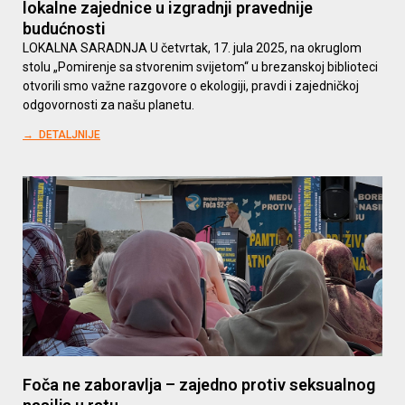
lokalne zajednice u izgradnji pravednije
budućnosti
LOKALNA SARADNJA U četvrtak, 17. jula 2025, na okruglom
stolu „Pomirenje sa stvorenim svijetom“ u brezanskoj biblioteci
otvorili smo važne razgovore o ekologiji, pravdi i zajedničkoj
odgovornosti za našu planetu.
→ DETALJNIJE
Foča ne zaboravlja – zajedno protiv seksualnog