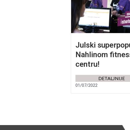
Julski superpop
Nahlinom fitnes
centru!
DETALJNIJE
01/07/2022