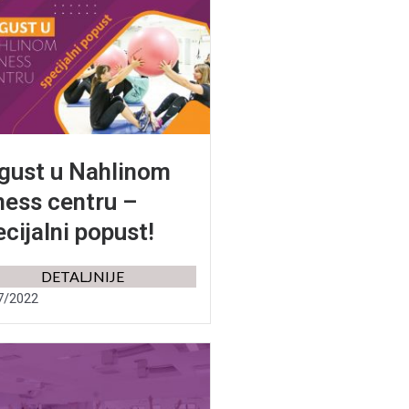
gust u Nahlinom
tness centru –
cijalni popust!
DETALJNIJE
7/2022