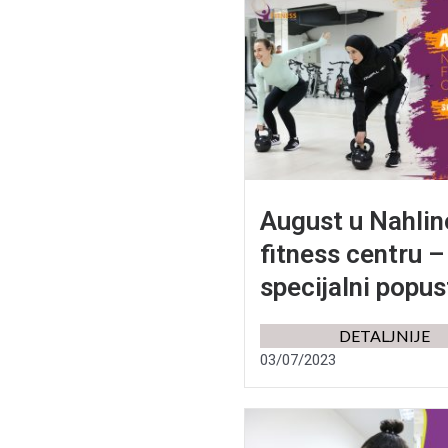
August u Nahli
fitness centru –
specijalni popus
DETALJNIJE
03/07/2023