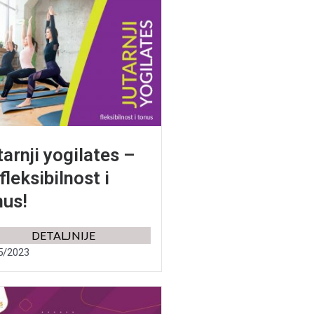
tarnji yogilates –
fleksibilnost i
us!​
DETALJNIJE
5/2023