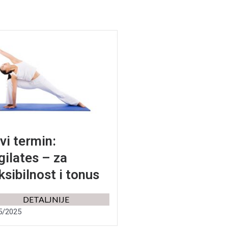
vi termin:
gilates – za
ksibilnost i tonus
DETALJNIJE
5/2025