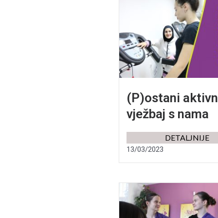
(P)ostani aktiv
vježbaj s nama
DETALJNIJE
13/03/2023