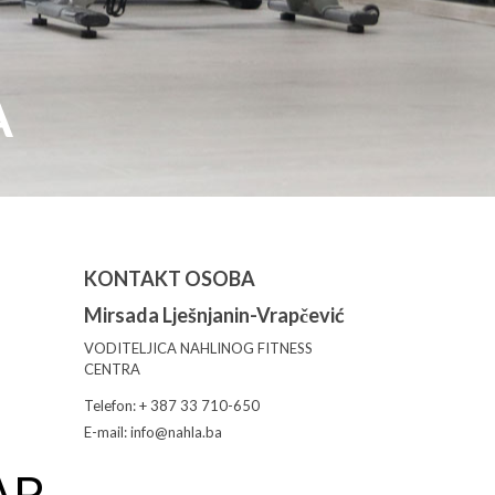
A
KONTAKT OSOBA
Mirsada Lješnjanin-Vrapčević
VODITELJICA NAHLINOG FITNESS
CENTRA
Telefon: + 387 33 710-650
E-mail: info@nahla.ba