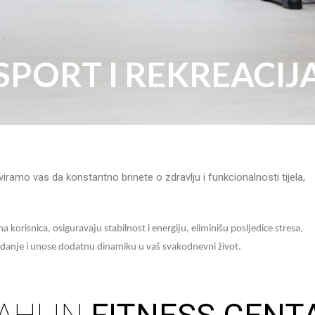
SPORT I REKREACIJ
iviramo vas da konstantno brinete o
zdravlju i funkcionalnosti tijela,
 korisnica, osiguravaju stabilnost i energiju, eliminišu posljedice stresa,
danje i unose dodatnu dinamiku u vaš svakodnevni život.