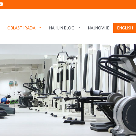
OBLASTI RADA
NAHLIN BLOG
NAJNOVIJE
ENGLISH