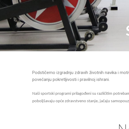
Podstičemo izgradnju zdravih životnih navika i mot
povećanju pokretljivosti i pravilnoj ishrani.
Naši sportski programi prilagođeni su različitim potrebama
poboljšavaju opće zdravstveno stanje, jačaju samopouz