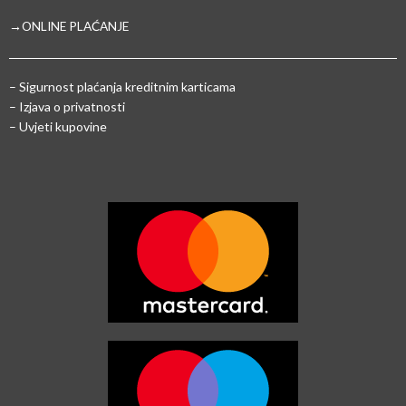
→ONLINE PLAĆANJE
–
Sigurnost plaćanja kreditnim karticama
– Izjava o privatnosti
– Uvjeti kupovine