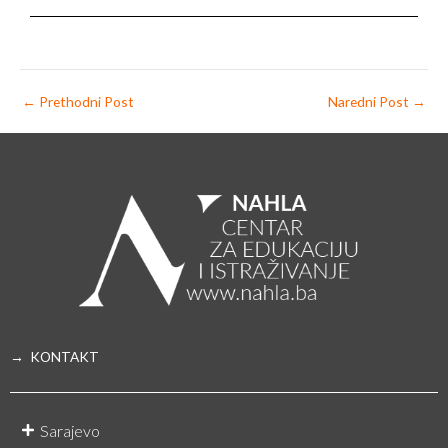
←
Prethodni Post
Naredni Post
→
→ KONTAKT
Sarajevo