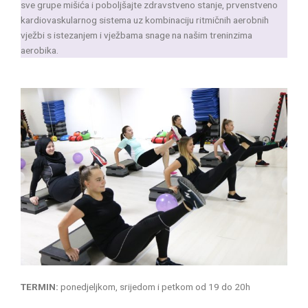
sve grupe mišića i poboljšajte zdravstveno stanje, prvenstveno
kardiovaskularnog sistema uz kombinaciju ritmičnih aerobnih
vježbi s istezanjem i vježbama snage na našim treninzima
aerobika.
TERMIN:
ponedjeljkom, srijedom i petkom od 19 do 20h