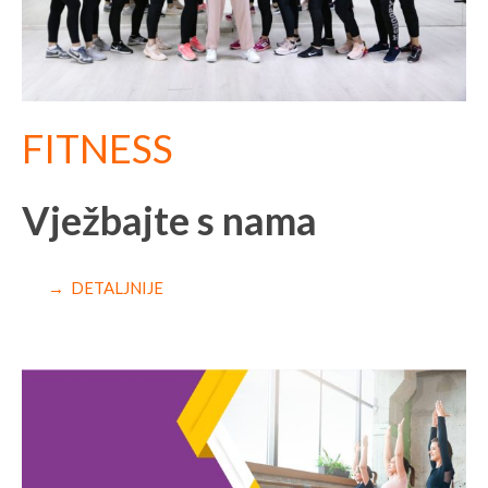
FITNESS
Vježbajte s nama
→ DETALJNIJE