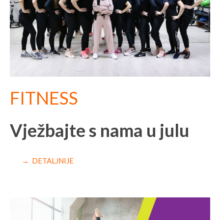
FITNESS
Vježbajte s nama u julu
→ DETALJNIJE