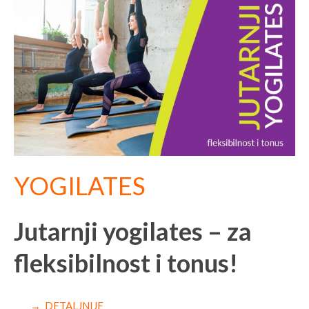
YOGILATES
Jutarnji yogilates – za
fleksibilnost i tonus!​
→ DETALJNIJE