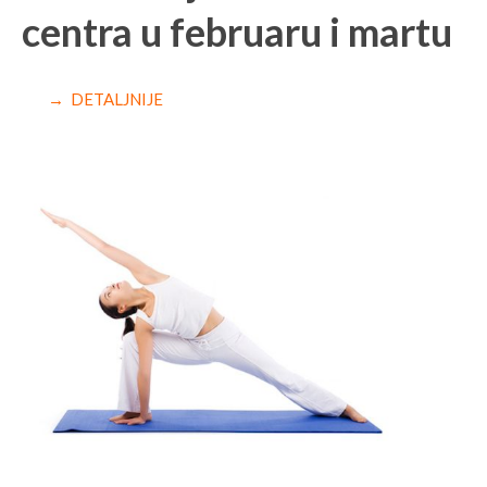
centra u februaru i martu
→ DETALJNIJE