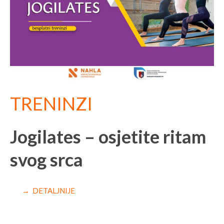
TRENINZI
Jogilates – osjetite ritam
svog srca
→ DETALJNIJE