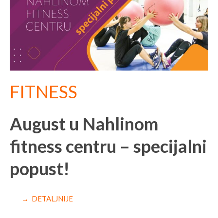
FITNESS
August u Nahlinom
fitness centru – specijalni
popust!
→ DETALJNIJE