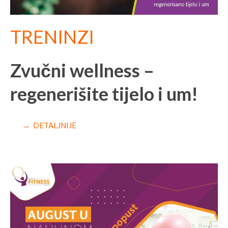
TRENINZI
Zvučni wellness –
regenerišite tijelo i um!
→ DETALJNIJE