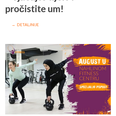
pročistite um!
→ DETALJNIJE