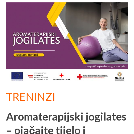
TRENINZI
Aromaterapijski jogilates
– ojačajte tijelo i