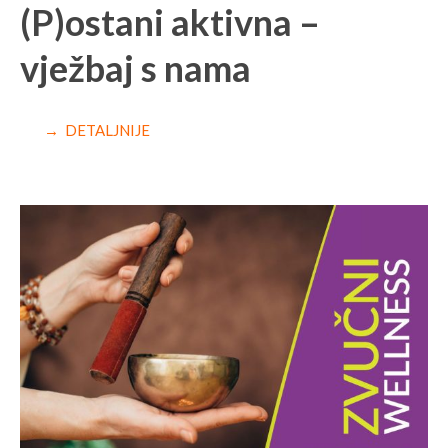
(P)ostani aktivna –
vježbaj s nama
→ DETALJNIJE