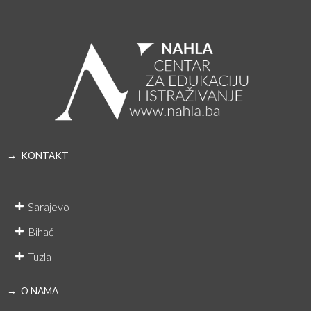
→ KONTAKT
Sarajevo
Bihać
Tuzla
→ O NAMA