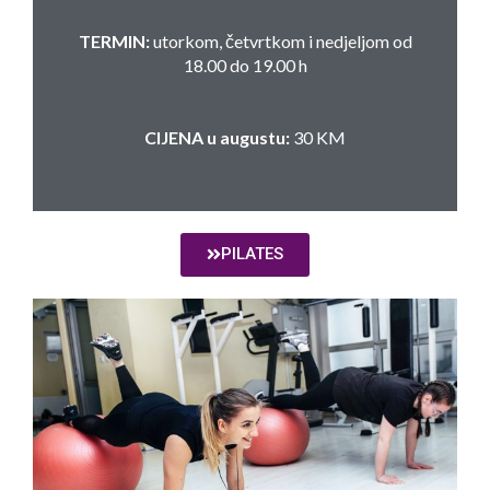
TERMIN:
utorkom, četvrtkom i nedjeljom od
18.00 do 19.00 h
CIJENA u augustu:
30 KM
PILATES