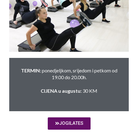
TERMIN:
ponedjeljkom, srijedom i petkom od
19.00 do 20.00h.
CIJENA u augustu:
30 KM
JOGILATES