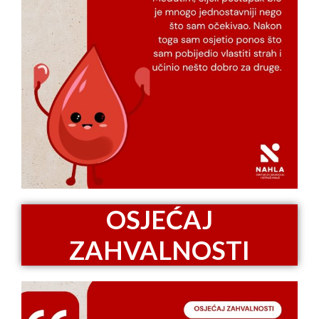
OSJEĆAJ
ZAHVALNOSTI