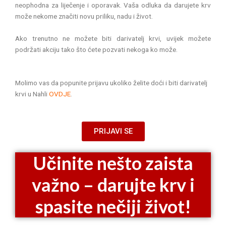
neophodna za liječenje i oporavak. Vaša odluka da darujete krv
može nekome značiti novu priliku, nadu i život.
Ako trenutno ne možete biti darivatelj krvi, uvijek možete
podržati akciju tako što ćete pozvati nekoga ko može.
Molimo vas da popunite prijavu ukoliko želite doći i biti darivatelj
krvi u Nahli
OVDJE
.
PRIJAVI SE
Učinite nešto zaista
važno – darujte krv i
spasite nečiji život!