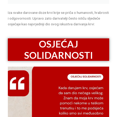
Iza svake darovane doze krvi krije se priča o humanosti, hrabrosti
i odgovornosti. Upravo zato darivatelji često ističu sljedeće
osjećaje kao najvrjedniji dio svog iskustva darivanja krvi:
OSJEĆAJ
SOLIDARNOSTI