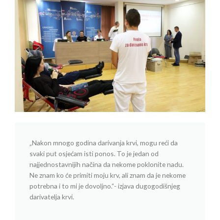
„Nakon mnogo godina darivanja krvi, mogu reći da
svaki put osjećam isti ponos. To je jedan od
najjednostavnijih načina da nekome poklonite nadu.
Ne znam ko će primiti moju krv, ali znam da je nekome
potrebna i to mi je dovoljno.“- izjava dugogodišnjeg
darivatelja krvi.