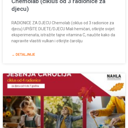
Chemolab (ciklus od 3 radionice za
djecu)
RADIONICE ZA DJECU Chemolab (ciklus od 3 radionice za
djecu) UPIŠITE DIJETE/DJECU Mali hemičari, otkrijte svijet
eksperimenata, istražite tajne vitamina C, naučite kako da
napravite vlastiti vulkan i otkrijte čaroliju
→ DETALJNIJE