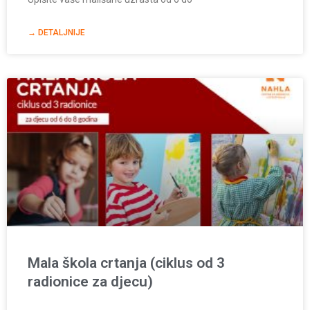
→ DETALJNIJE
Mala škola crtanja (ciklus od 3
radionice za djecu)