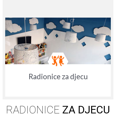
→ DETALJNIJE
Radionice za djecu
RADIONICE
ZA DJECU
→ DETALJNIJE