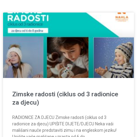
Zimske radosti (ciklus od 3 radionice
za djecu)
RADIONICE ZA DJECU Zimske radosti (ciklus od 3
radionice za djecu) UPIŠITE DIJETE/DJECU Neka vaši
mališani nauče predstaviti zimu i na engleskom jeziku!
Upišite vaše mališane uzrasta od 6 do