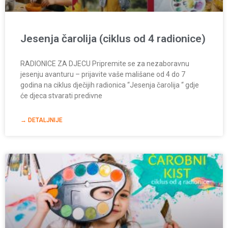
Jesenja čarolija (ciklus od 4 radionice)
RADIONICE ZA DJECU Pripremite se za nezaboravnu
jesenju avanturu – prijavite vaše mališane od 4 do 7
godina na ciklus dječijih radionica “Jesenja čarolija “ gdje
će djeca stvarati predivne
→ DETALJNIJE