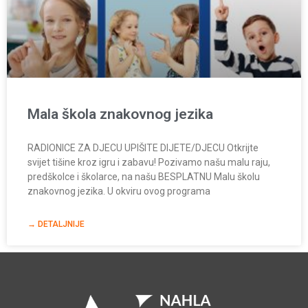
Mala škola znakovnog jezika
RADIONICE ZA DJECU UPIŠITE DIJETE/DJECU Otkrijte
svijet tišine kroz igru i zabavu! Pozivamo našu malu raju,
predškolce i školarce, na našu BESPLATNU Malu školu
znakovnog jezika. U okviru ovog programa
→ DETALJNIJE