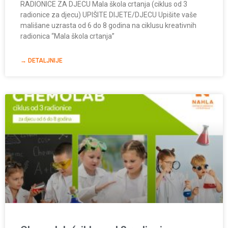
RADIONICE ZA DJECU Mala škola crtanja (ciklus od 3
radionice za djecu) UPIŠITE DIJETE/DJECU Upišite vaše
mališane uzrasta od 6 do 8 godina na ciklusu kreativnih
radionica “Mala škola crtanja”
→ DETALJNIJE