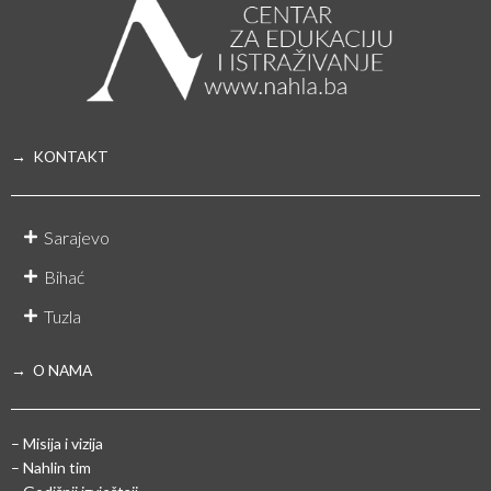
→ KONTAKT
Sarajevo
Bihać
Tuzla
→ O NAMA
– Misija i vizija
– Nahlin tim