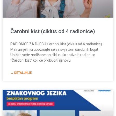
Čarobni kist (ciklus od 4 radionice)
RADIONICE ZA DJECU Čarobni kist (ciklus od 4 radionice)
Mali umjetnici upoznajte se sa svijetom čarobnih boja!
Upišite vaše mališane na ciklusu kreativnih radionica
“Čarobni kist” koji će probuditi njihovu
→ DETALJNIJE