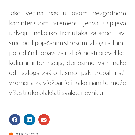
Iako većina nas u ovom nezgodnom
karantenskom vremenu jedva uspijeva
izdvojiti nekoliko trenutaka za sebe i svi
smo pod pojačanim stresom, zbog radnih i
porodičnih obaveza i izloženosti prevelikoj
količini informacija, donosimo vam neke
od razloga zašto bismo ipak trebali naći
vremena za vježbanje i kako nam to može
višestruko olakšati svakodnevnicu.
01/04/2020