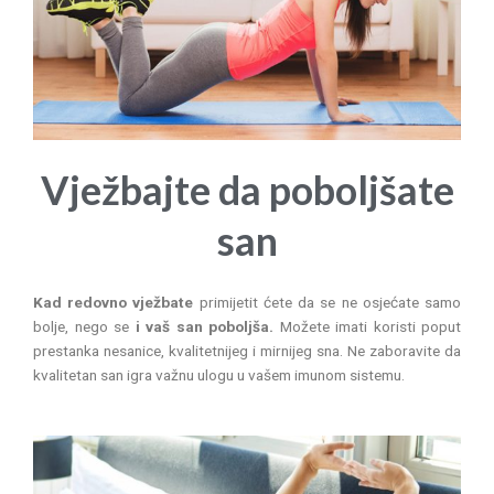
Vježbajte da poboljšate
san
Kad redovno vježbate
primijetit ćete da se ne osjećate samo
bolje, nego se
i vaš san poboljša.
Možete imati koristi poput
prestanka nesanice, kvalitetnijeg i mirnijeg sna. Ne zaboravite da
kvalitetan san igra važnu ulogu u vašem imunom sistemu.