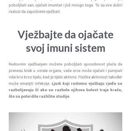
poboljšati san, ojačati imunitet i još mnogo toga. To su sve dobri
razlozi da započnete vježbati.
Vježbajte da ojačate
svoj imuni sistem
Redovnim vježbanjem možete poboljšati sposobnost pluća da
prenesu kisik u ostale organe, vaše srce može ojačati i pumpati
više krvi kroz tijelo, kad je tijelo aktivno. Fizička aktivnost također
može smanjiti infekcije.
Ljudi koji redovno vježbaju rjeđe se
razbolijevaju ili ako se razbole njihova bolest traje kraće,
što su potvrdile različite studije.