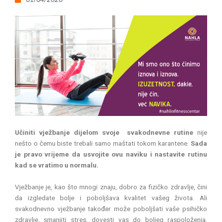
Učiniti vježbanje dijelom svoje svakodnevne rutine
nije
nešto o čemu biste trebali samo maštati tokom karantene.
Sada
je pravo vrijeme da usvojite ovu naviku i nastavite rutinu
kad se vratimo u normalu.
Vježbanje je, kao što mnogi znaju, dobro za fizičko zdravlje, čini
da izgledate bolje i poboljšava kvalitet vašeg života. Ali
svakodnevno vježbanje također može poboljšati vaše psihičko
zdravlje, smanjiti stres, dovesti vas do boljeg raspoloženja,