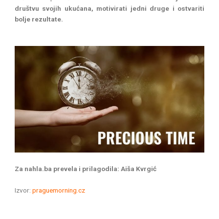
društvu svojih ukućana, motivirati jedni druge i ostvariti
bolje rezultate.
Za nahla.ba prevela i prilagodila: Aiša Kvrgić
Izvor:
praguemorning.cz