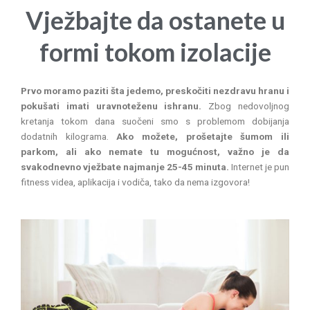
Vježbajte da ostanete u
formi tokom izolacije
Prvo moramo paziti šta jedemo, preskočiti nezdravu hranu i
pokušati imati uravnoteženu ishranu.
Zbog nedovoljnog
kretanja tokom dana suočeni smo s problemom dobijanja
dodatnih kilograma.
Ako možete, prošetajte šumom ili
parkom, ali ako nemate tu mogućnost, važno je da
svakodnevno vježbate najmanje 25-45 minuta.
Internet je pun
fitness videa, aplikacija i vodiča, tako da nema izgovora!