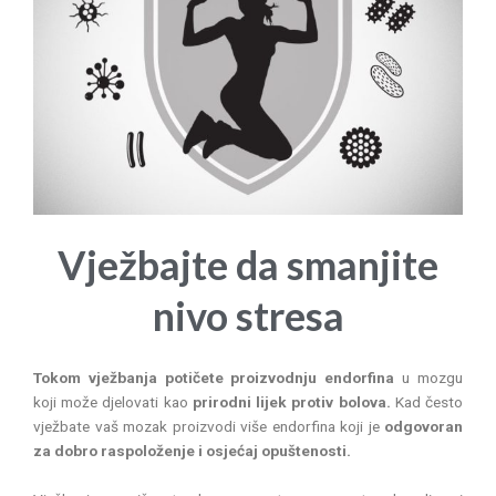
Vježbajte da smanjite
nivo stresa
Tokom vježbanja potičete proizvodnju endorfina
u mozgu
koji može djelovati kao
prirodni lijek protiv bolova.
Kad često
vježbate vaš mozak proizvodi više endorfina koji je
odgovoran
za dobro raspoloženje i osjećaj opuštenosti.