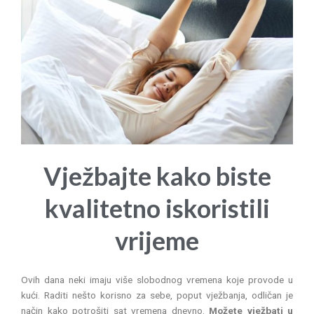
Vježbajte kako biste
kvalitetno iskoristili
vrijeme
Ovih dana neki imaju više slobodnog vremena koje provode u
kući. Raditi nešto korisno za sebe, poput vježbanja, odličan je
način kako potrošiti sat vremena dnevno.
Možete vježbati u