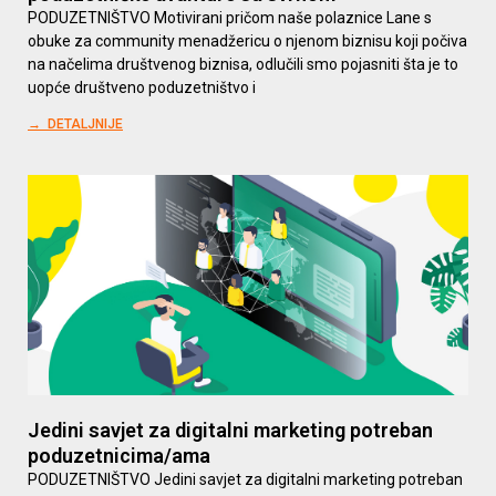
PODUZETNIŠTVO Motivirani pričom naše polaznice Lane s
obuke za community menadžericu o njenom biznisu koji počiva
na načelima društvenog biznisa, odlučili smo pojasniti šta je to
uopće društveno poduzetništvo i
→ DETALJNIJE
Jedini savjet za digitalni marketing potreban
poduzetnicima/ama
PODUZETNIŠTVO Jedini savjet za digitalni marketing potreban