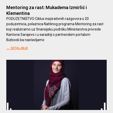
Mentoring za rast: Mukadema Izmirlić i
Klementina
PODUZETNIŠTVO Ciklus inspirativnih razgovora s 20
poduzetnica, polaznica Nahlinog programa Mentoring za rast
koji realiziramo uz finansijsku podršku Ministarstva privrede
Kantona Sarajevo i u saradnji s partnerskim portalom
Bizbook.ba nastavljamo
→ DETALJNIJE