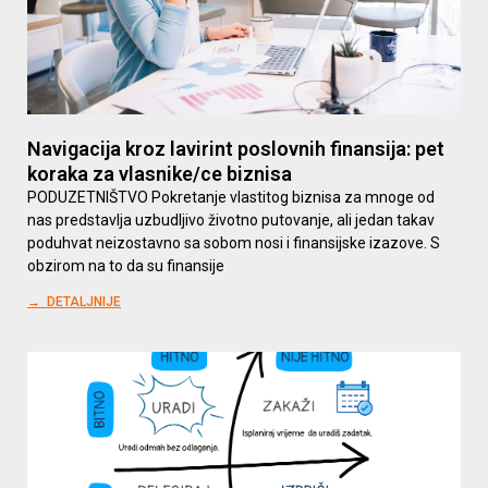
Navigacija kroz lavirint poslovnih finansija: pet
koraka za vlasnike/ce biznisa
PODUZETNIŠTVO Pokretanje vlastitog biznisa za mnoge od
nas predstavlja uzbudljivo životno putovanje, ali jedan takav
poduhvat neizostavno sa sobom nosi i finansijske izazove. S
obzirom na to da su finansije
→ DETALJNIJE