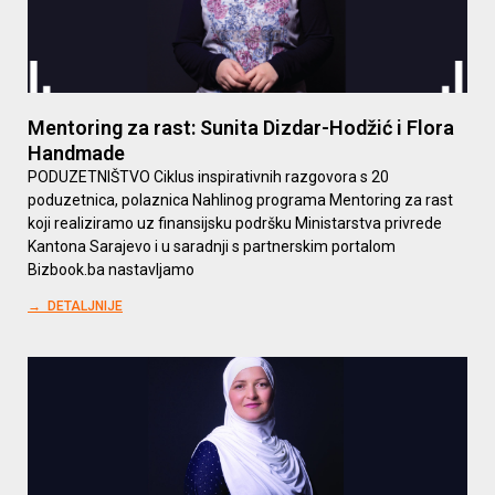
Mentoring za rast: Sunita Dizdar-Hodžić i Flora
Handmade
PODUZETNIŠTVO Ciklus inspirativnih razgovora s 20
poduzetnica, polaznica Nahlinog programa Mentoring za rast
koji realiziramo uz finansijsku podršku Ministarstva privrede
Kantona Sarajevo i u saradnji s partnerskim portalom
Bizbook.ba nastavljamo
→ DETALJNIJE