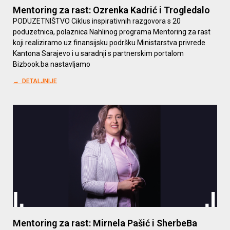
Mentoring za rast: Ozrenka Kadrić i Trogledalo
PODUZETNIŠTVO Ciklus inspirativnih razgovora s 20
poduzetnica, polaznica Nahlinog programa Mentoring za rast
koji realiziramo uz finansijsku podršku Ministarstva privrede
Kantona Sarajevo i u saradnji s partnerskim portalom
Bizbook.ba nastavljamo
→ DETALJNIJE
Mentoring za rast: Mirnela Pašić i SherbeBa