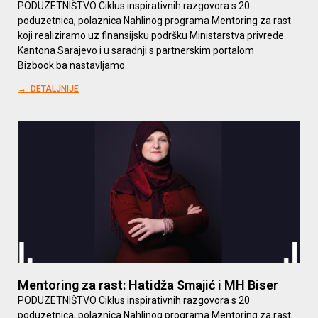
PODUZETNIŠTVO Ciklus inspirativnih razgovora s 20
poduzetnica, polaznica Nahlinog programa Mentoring za rast
koji realiziramo uz finansijsku podršku Ministarstva privrede
Kantona Sarajevo i u saradnji s partnerskim portalom
Bizbook.ba nastavljamo
→ DETALJNIJE
Mentoring za rast: Hatidža Smajić i MH Biser
PODUZETNIŠTVO Ciklus inspirativnih razgovora s 20
poduzetnica, polaznica Nahlinog programa Mentoring za rast