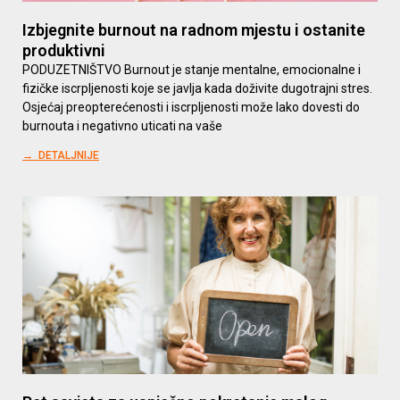
Izbjegnite burnout na radnom mjestu i ostanite
produktivni
PODUZETNIŠTVO Burnout je stanje mentalne, emocionalne i
fizičke iscrpljenosti koje se javlja kada doživite dugotrajni stres.
Osjećaj preopterećenosti i iscrpljenosti može lako dovesti do
burnouta i negativno uticati na vaše
→ DETALJNIJE