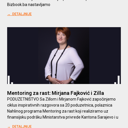
Bizbook.ba nastavljamo
→ DETALJNIJE
Mentoring za rast: Mirjana Fajković i Zilla
PODUZETNIŠTVO Sa Zillom i Mirjanom Fajković započinjemo
ciklus inspirativnih razgovora sa 20 poduzetnica, polaznica
Nahlinog programa Mentoring za rast koji realiziramo uz
finansijsku podršku Ministarstva privrede Kantona Sarajevo i u
→ DETALJNIJE