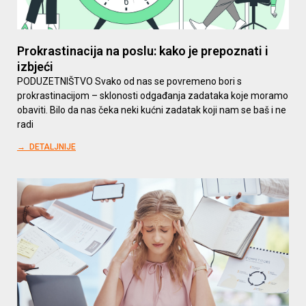
Prokrastinacija na poslu: kako je prepoznati i
izbjeći
PODUZETNIŠTVO Svako od nas se povremeno bori s
prokrastinacijom – sklonosti odgađanja zadataka koje moramo
obaviti. Bilo da nas čeka neki kućni zadatak koji nam se baš i ne
radi
→ DETALJNIJE