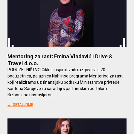
Mentoring za rast: Emina Vladavić i Drive &
Travel d.o.o.
PODUZETNIŠTVO Ciklus inspirativnih razgovora s 20
poduzetnica, polaznica Nahlinog programa Mentoring za rast
koji realiziramo uz finansijsku podršku Ministarstva privrede
Kantona Sarajevo i u saradnji s partnerskim portalom
Bizbook.ba nastavljamo
→ DETALJNIJE