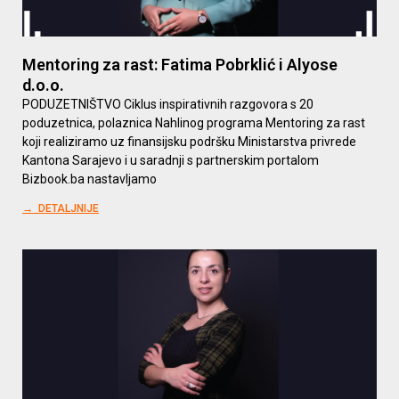
Mentoring za rast: Fatima Pobrklić i Alyose
d.o.o.
PODUZETNIŠTVO Ciklus inspirativnih razgovora s 20
poduzetnica, polaznica Nahlinog programa Mentoring za rast
koji realiziramo uz finansijsku podršku Ministarstva privrede
Kantona Sarajevo i u saradnji s partnerskim portalom
Bizbook.ba nastavljamo
→ DETALJNIJE