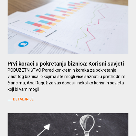
Prvi koraci u pokretanju biznisa: Korisni savjeti
PODUZETNIŠTVO Pored konkretnih koraka za pokretanje
vlastitog biznisa o kojima ste mogli više saznati u prethodnim
člancima, Ana Raguž za vas donosi i nekoliko korisnih savjeta
koji bi vam mogli
→ DETALJNIJE