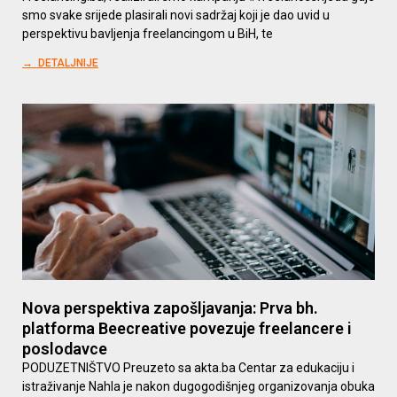
smo svake srijede plasirali novi sadržaj koji je dao uvid u
perspektivu bavljenja freelancingom u BiH, te
→ DETALJNIJE
Nova perspektiva zapošljavanja: Prva bh.
platforma Beecreative povezuje freelancere i
poslodavce
PODUZETNIŠTVO Preuzeto sa akta.ba Centar za edukaciju i
istraživanje Nahla je nakon dugogodišnjeg organizovanja obuka