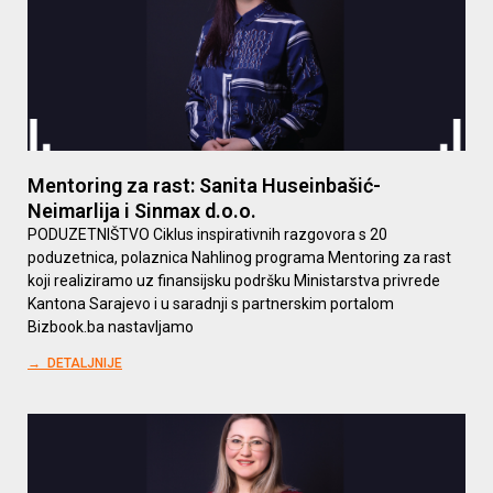
Mentoring za rast: Sanita Huseinbašić-
Neimarlija i Sinmax d.o.o.
PODUZETNIŠTVO Ciklus inspirativnih razgovora s 20
poduzetnica, polaznica Nahlinog programa Mentoring za rast
koji realiziramo uz finansijsku podršku Ministarstva privrede
Kantona Sarajevo i u saradnji s partnerskim portalom
Bizbook.ba nastavljamo
→ DETALJNIJE