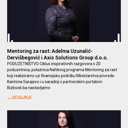
Mentoring za rast: Adelma Uzunalić-
Dervišbegović i Axis Solutions Group d.o.o.
PODUZETNIŠTVO Ciklus inspirativnih razgovora s 20
poduzetnica, polaznica Nahlinog programa Mentoring za rast
koji realiziramo uz finansijsku podršku Ministarstva privrede
Kantona Sarajevo i u saradnji s partnerskim portalom
Bizbook.ba nastavljamo
→ DETALJNIJE