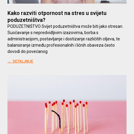
Kako razviti otpornost na stres u svijetu
poduzetništva?
PODUZETNIŠTVO Svijet poduzetništva može biti jako stresan.
Suočavanje s nepredvidljivim izazovima, borba s
administracijom, postavljanje i dostizanje različitih ciljeva, te
balansiranje između profesionalnih i ličnih obaveza često
dovodi do povećanog
→ DETALJNIJE