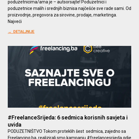
poduzetnicima/ama je – autsorsajte! Poduzetnici i
poduzetnice malih i srednjih biznisa najčešće sve rade sami. Od
proizvodnje, pregovora za sirovine, prodaje, marketinga.
Najveći
→ DETALJNIJE
#FreelanceSrijeda: 6 sedmica korisnih savjeta i
uvida
PODUZETNIŠTVO Tokom proteklih šest sedmica, zajedno sa
Freelancing.ba, realizirali smo kampanju #freelancesrijeda gdje