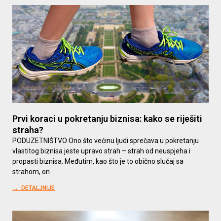
Prvi koraci u pokretanju biznisa: kako se riješiti
straha?
PODUZETNIŠTVO Ono što većinu ljudi sprečava u pokretanju
vlastitog biznisa jeste upravo strah – strah od neuspjeha i
propasti biznisa. Međutim, kao što je to obično slučaj sa
strahom, on
→ DETALJNIJE