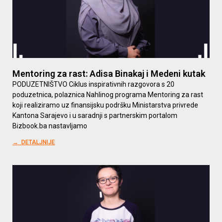
Mentoring za rast: Adisa Binakaj i Medeni kutak
PODUZETNIŠTVO Ciklus inspirativnih razgovora s 20
poduzetnica, polaznica Nahlinog programa Mentoring za rast
koji realiziramo uz finansijsku podršku Ministarstva privrede
Kantona Sarajevo i u saradnji s partnerskim portalom
Bizbook.ba nastavljamo
→ DETALJNIJE