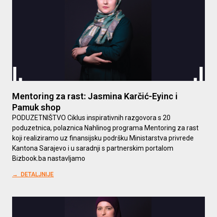
Mentoring za rast: Jasmina Karčić-Eyinc i
Pamuk shop
PODUZETNIŠTVO Ciklus inspirativnih razgovora s 20
poduzetnica, polaznica Nahlinog programa Mentoring za rast
koji realiziramo uz finansijsku podršku Ministarstva privrede
Kantona Sarajevo i u saradnji s partnerskim portalom
Bizbook.ba nastavljamo
→ DETALJNIJE