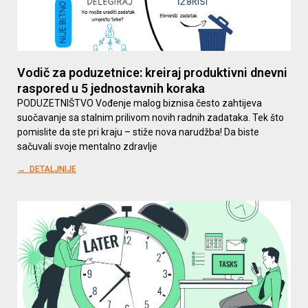
Vodič za poduzetnice: kreiraj produktivni dnevni
raspored u 5 jednostavnih koraka
PODUZETNIŠTVO Vođenje malog biznisa često zahtijeva
suočavanje sa stalnim prilivom novih radnih zadataka. Tek što
pomislite da ste pri kraju – stiže nova narudžba! Da biste
sačuvali svoje mentalno zdravlje
→ DETALJNIJE