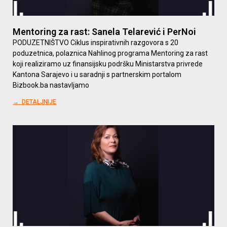
Mentoring za rast: Sanela Telarević i PerNoi
PODUZETNIŠTVO Ciklus inspirativnih razgovora s 20
poduzetnica, polaznica Nahlinog programa Mentoring za rast
koji realiziramo uz finansijsku podršku Ministarstva privrede
Kantona Sarajevo i u saradnji s partnerskim portalom
Bizbook.ba nastavljamo
→ DETALJNIJE