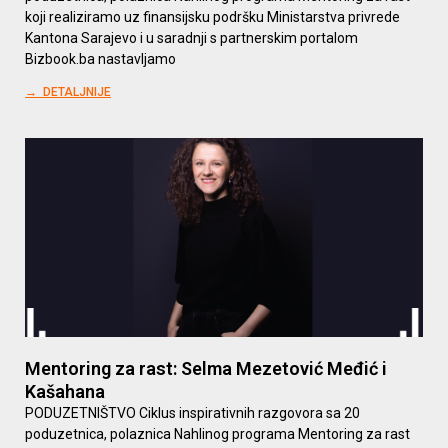
koji realiziramo uz finansijsku podršku Ministarstva privrede
Kantona Sarajevo i u saradnji s partnerskim portalom
Bizbook.ba nastavljamo
→ DETALJNIJE
Mentoring za rast: Selma Mezetović Međić i
Kašahana
PODUZETNIŠTVO Ciklus inspirativnih razgovora sa 20
poduzetnica, polaznica Nahlinog programa Mentoring za rast