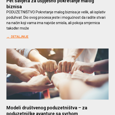
Pet savjeta za uspješno pokretanje malog
biznisa
PODUZETNIŠTVO Pokretanje malog biznisa je velik, ali isplativ
poduhvat. Dio ovog procesa jeste i mogućnost da radite stvari
na način koji vama ima najviše smisla, ali pokoja smjernica
također može
→ DETALJNIJE
Modeli društvenog poduzetništva – za
poduzetničke avanture sa svrhom