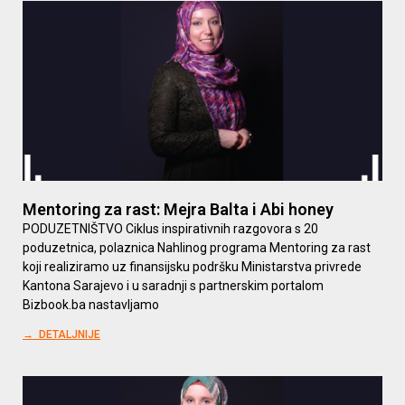
Mentoring za rast: Mejra Balta i Abi honey
PODUZETNIŠTVO Ciklus inspirativnih razgovora s 20
poduzetnica, polaznica Nahlinog programa Mentoring za rast
koji realiziramo uz finansijsku podršku Ministarstva privrede
Kantona Sarajevo i u saradnji s partnerskim portalom
Bizbook.ba nastavljamo
→ DETALJNIJE