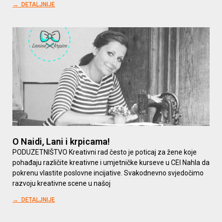
→ DETALJNIJE
O Naidi, Lani i krpicama!
PODUZETNIŠTVO Kreativni rad često je poticaj za žene koje
pohađaju različite kreativne i umjetničke kurseve u CEI Nahla da
pokrenu vlastite poslovne incijative. Svakodnevno svjedočimo
razvoju kreativne scene u našoj
→ DETALJNIJE