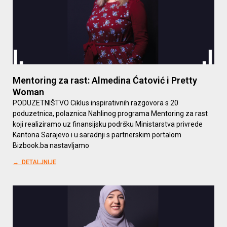
Mentoring za rast: Almedina Ćatović i Pretty
Woman
PODUZETNIŠTVO Ciklus inspirativnih razgovora s 20
poduzetnica, polaznica Nahlinog programa Mentoring za rast
koji realiziramo uz finansijsku podršku Ministarstva privrede
Kantona Sarajevo i u saradnji s partnerskim portalom
Bizbook.ba nastavljamo
→ DETALJNIJE