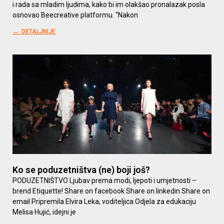
i rada sa mladim ljudima, kako bi im olakšao pronalazak posla
osnovao Beecreative platformu. “Nakon
→ DETALJNIJE
Ko se poduzetništva (ne) boji još?
PODUZETNIŠTVO Ljubav prema modi, ljepoti i umjetnosti –
brend Etiquette! Share on facebook Share on linkedin Share on
email Pripremila Elvira Leka, voditeljica Odjela za edukaciju
Melisa Hujić, idejni je