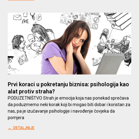
Prvi koraci u pokretanju biznisa: psihologija kao
alat protiv straha?
PODUZETNIŠTVO Strah je emocija koja nas ponekad sprečava
da poduzmemo neki korak koji bi mogao biti dobar i koristan za
nas, pa je izučavanje psihologije i navođenje čovjeka da
pomjera
→ DETALJNIJE