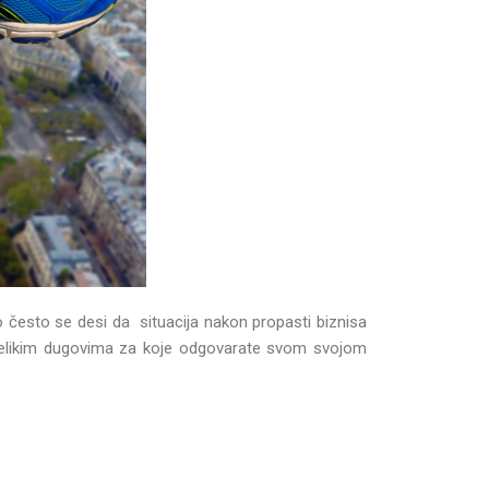
o često se desi da situacija nakon propasti biznisa
 s velikim dugovima za koje odgovarate svom svojom