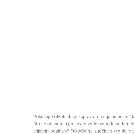
Pokušajte otkriti šta je zapravo to čega se bojite. D
što se otisnete u poslovne vode nastojte se temeljito
vrijedni i pozitivni? Također se suočite s tim da je