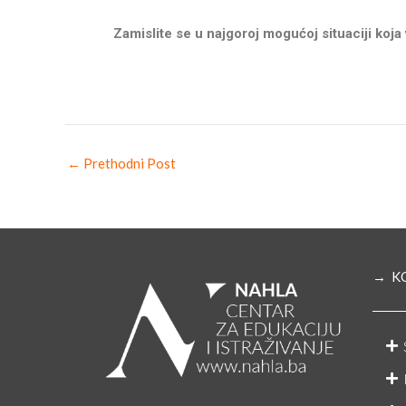
Zamislite se u najgoroj mogućoj situaciji koja
←
Prethodni Post
→ K