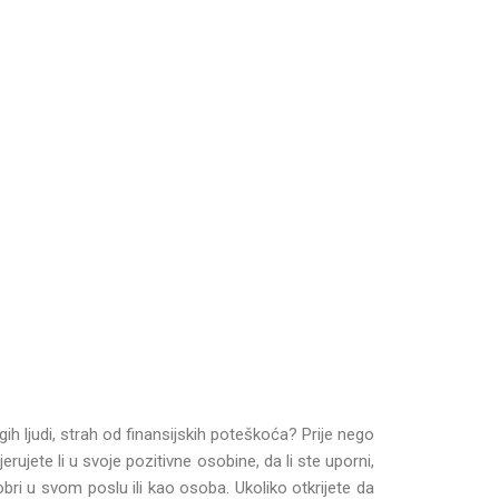
gih ljudi, strah od finansijskih poteškoća? Prije nego
rujete li u svoje pozitivne osobine, da li ste uporni,
obri u svom poslu ili kao osoba. Ukoliko otkrijete da