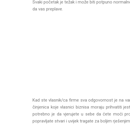
Svaki početak je težak i može biti potpuno normaln
da vas preplave.
Kad ste vlasnik/ca firme sva odgovornost je na va
činjenica koje vlasnici biznisa moraju prihvatiti j
potrebno je da vjerujete u sebe da ćete moći pro
popravljate stvari i uvijek tragate za boljim rješenjim