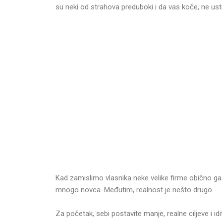
su neki od strahova preduboki i da vas koče, ne ust
Kad zamislimo vlasnika neke velike firme obično 
mnogo novca. Međutim, realnost je nešto drugo.
Za početak, sebi postavite manje, realne ciljeve i i