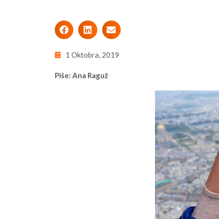
1 Oktobra, 2019
Piše: Ana Raguž