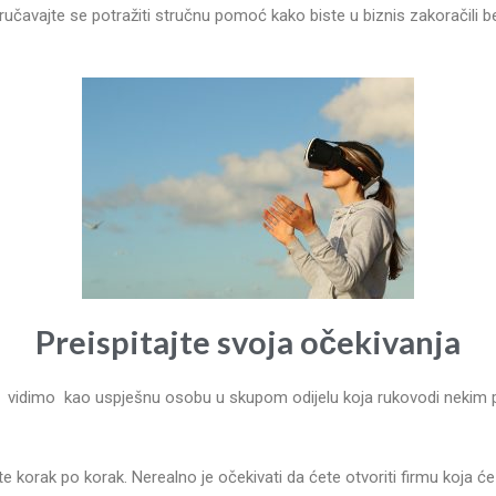
ručavajte se potražiti stručnu pomoć kako biste u biznis zakoračili b
Preispitajte svoja očekivanja
ga vidimo kao uspješnu osobu u skupom odijelu koja rukovodi nekim
dite korak po korak. Nerealno je očekivati da ćete otvoriti firmu koja 