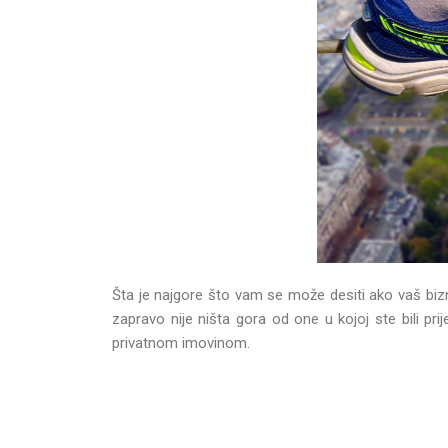
Šta je najgore što vam se može desiti ako vaš bizn
zapravo nije ništa gora od one u kojoj ste bili p
privatnom imovinom.