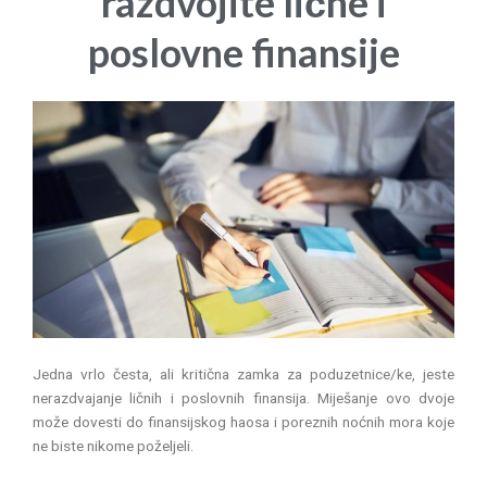
razdvojite lične i
poslovne finansije
Jedna vrlo česta, ali kritična zamka za poduzetnice/ke, jeste
nerazdvajanje ličnih i poslovnih finansija. Miješanje ovo dvoje
može dovesti do finansijskog haosa i poreznih noćnih mora koje
ne biste nikome poželjeli.