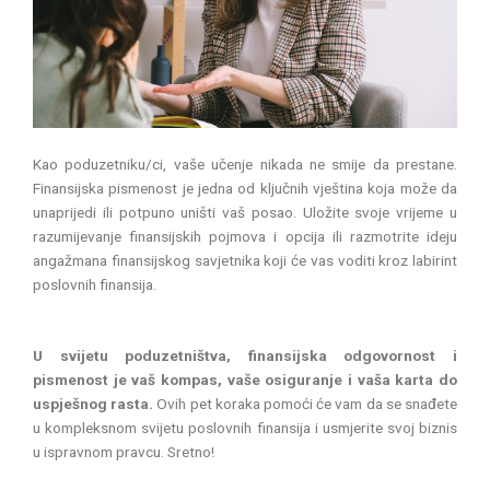
Kao poduzetniku/ci, vaše učenje nikada ne smije da prestane.
Finansijska pismenost je jedna od ključnih vještina koja može da
unaprijedi ili potpuno uništi vaš posao. Uložite svoje vrijeme u
razumijevanje finansijskih pojmova i opcija ili razmotrite ideju
angažmana finansijskog savjetnika koji će vas voditi kroz labirint
poslovnih finansija.
U svijetu poduzetništva, finansijska odgovornost i
pismenost je vaš kompas, vaše osiguranje i vaša karta do
uspješnog rasta.
Ovih pet koraka pomoći će vam da se snađete
u kompleksnom svijetu poslovnih finansija i usmjerite svoj biznis
u ispravnom pravcu. Sretno!