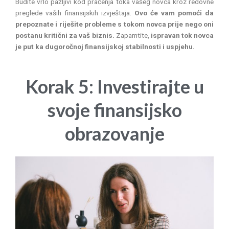
Budite vrlo pažljivi kod praćenja toka vašeg novca kroz redovne
preglede vaših finansijskih izvještaja.
Ovo će vam pomoći da
prepoznate i riješite probleme s tokom novca prije nego oni
postanu kritični za vaš biznis.
Zapamtite,
ispravan tok novca
je put ka dugoročnoj finansijskoj stabilnosti i uspjehu.
Korak 5: Investirajte u
svoje finansijsko
obrazovanje