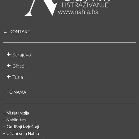
→ KONTAKT
Sarajevo
Bihać
Tuzla
→ O NAMA
– Misija i vizija
– Nahlin tim
– Godišnji izvještaji
– Učlani se u Nahlu