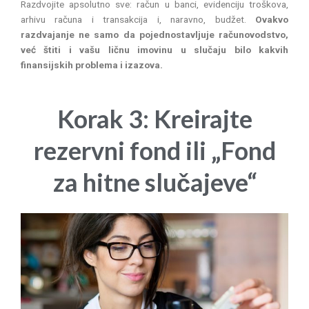
Razdvojite apsolutno sve: račun u banci, evidenciju troškova,
arhivu računa i transakcija i, naravno, budžet.
Ovakvo
razdvajanje ne samo da pojednostavljuje računovodstvo,
već štiti i vašu ličnu imovinu u slučaju bilo kakvih
finansijskih problema i izazova.
Korak 3: Kreirajte
rezervni fond ili „Fond
za hitne slučajeve“