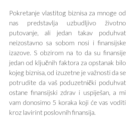
Pokretanje vlastitog biznisa za mnoge od
nas predstavlja uzbudljivo životno
putovanje, ali jedan takav poduhvat
neizostavno sa sobom nosi i finansijske
izazove. S obzirom na to da su finansije
jedan od ključnih faktora za opstanak bilo
kojeg biznisa, od izuzetne je važnosti da se
potrudite da vaš poduzetnički poduhvat
ostane finansijski zdrav i uspiješan, a mi
vam donosimo 5 koraka koji će vas voditi
kroz lavirint poslovnih finansija.