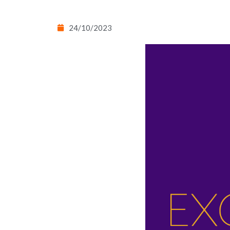
24/10/2023