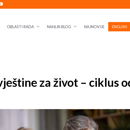
OBLASTI RADA
NAHLIN BLOG
NAJNOVIJE
ENGLISH
vještine za život – ciklus 