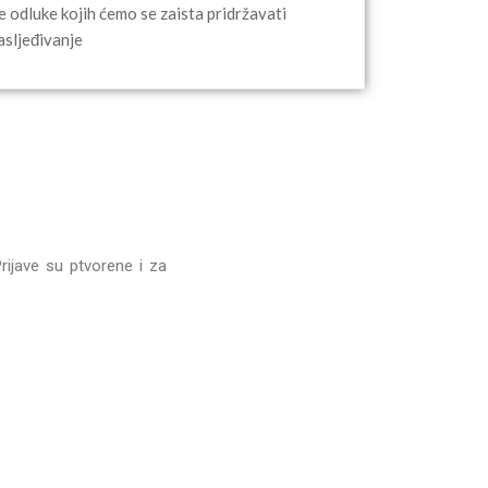
e odluke kojih ćemo se zaista pridržavati
asljeđivanje
Prijave su ptvorene i za