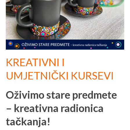
KREATIVNI I
UMJETNIČKI KURSEVI
Oživimo stare predmete
– kreativna radionica
tačkanja!