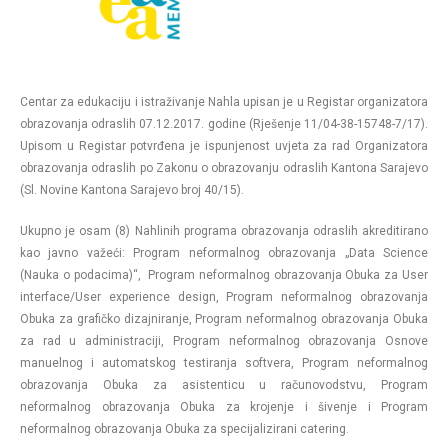
Centar za edukaciju i istraživanje Nahla upisan je u Registar organizatora
obrazovanja odraslih 07.12.2017. godine (Rješenje 11/04-38-15748-7/17).
Upisom u Registar potvrđena je ispunjenost uvjeta za rad Organizatora
obrazovanja odraslih po Zakonu o obrazovanju odraslih Kantona Sarajevo
(Sl. Novine Kantona Sarajevo broj 40/15).
Ukupno je osam (8) Nahlinih programa obrazovanja odraslih akreditirano
kao javno važeći: Program neformalnog obrazovanja „Data Science
(Nauka o podacima)“, Program neformalnog obrazovanja Obuka za User
interface/User experience design, Program neformalnog obrazovanja
Obuka za grafičko dizajniranje, Program neformalnog obrazovanja Obuka
za rad u administraciji, Program neformalnog obrazovanja Osnove
manuelnog i automatskog testiranja softvera, Program neformalnog
obrazovanja Obuka za asistenticu u računovodstvu, Program
neformalnog obrazovanja Obuka za krojenje i šivenje i Program
neformalnog obrazovanja Obuka za specijalizirani catering.