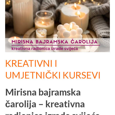
KREATIVNI I
UMJETNIČKI KURSEVI
Mirisna bajramska
čarolija – kreativna