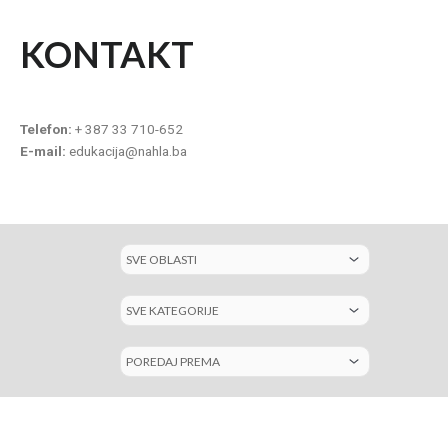
KONTAKT
Telefon:
+ 387 33 710-652
E-mail:
edukacija@nahla.ba