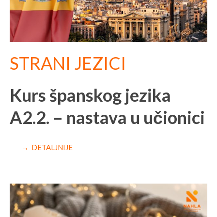
STRANI JEZICI
Kurs španskog jezika
A2.2. – nastava u učionici
→ DETALJNIJE