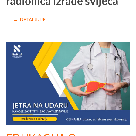
radionica izrade svijeća
→ DETALJNIJE