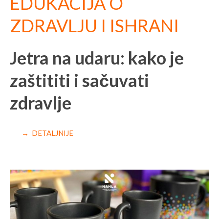
EDUKACIJA O
ZDRAVLJU I ISHRANI
Jetra na udaru: kako je
zaštititi i sačuvati
zdravlje
→ DETALJNIJE