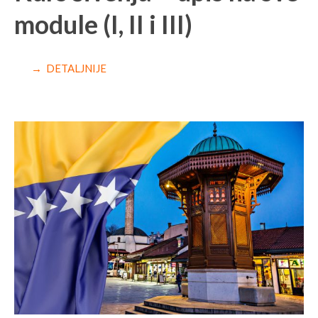
module (I, II i III)
→ DETALJNIJE