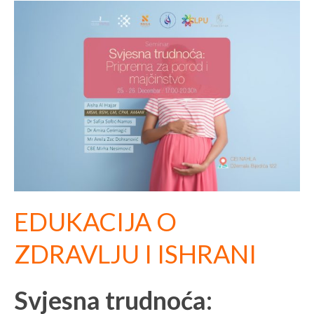
EDUKACIJA O
ZDRAVLJU I ISHRANI
Svjesna trudnoća: