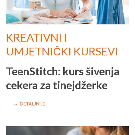
KREATIVNI I
UMJETNIČKI KURSEVI
TeenStitch: kurs šivenja
cekera za tinejdžerke
→ DETALJNIJE