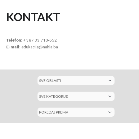
KONTAKT
Telefon:
+ 387 33 710-652
E-mail:
edukacija@nahla.ba