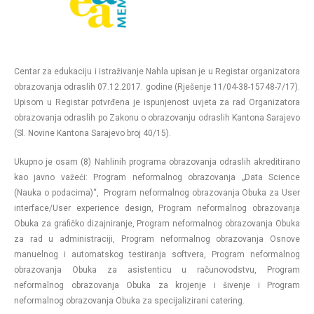
Centar za edukaciju i istraživanje Nahla upisan je u Registar organizatora
obrazovanja odraslih 07.12.2017. godine (Rješenje 11/04-38-15748-7/17).
Upisom u Registar potvrđena je ispunjenost uvjeta za rad Organizatora
obrazovanja odraslih po Zakonu o obrazovanju odraslih Kantona Sarajevo
(Sl. Novine Kantona Sarajevo broj 40/15).
Ukupno je osam (8) Nahlinih programa obrazovanja odraslih akreditirano
kao javno važeći: Program neformalnog obrazovanja „Data Science
(Nauka o podacima)“, Program neformalnog obrazovanja Obuka za User
interface/User experience design, Program neformalnog obrazovanja
Obuka za grafičko dizajniranje, Program neformalnog obrazovanja Obuka
za rad u administraciji, Program neformalnog obrazovanja Osnove
manuelnog i automatskog testiranja softvera, Program neformalnog
obrazovanja Obuka za asistenticu u računovodstvu, Program
neformalnog obrazovanja Obuka za krojenje i šivenje i Program
neformalnog obrazovanja Obuka za specijalizirani catering.