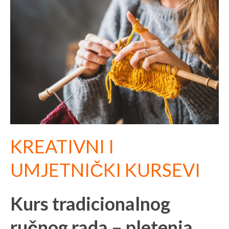
KREATIVNI I
UMJETNIČKI KURSEVI
Kurs tradicionalnog
ručnog rada – pletenja