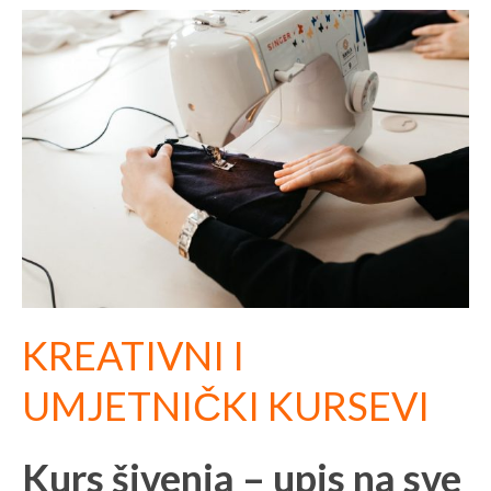
KREATIVNI I
UMJETNIČKI KURSEVI
Kurs šivenja – upis na sve