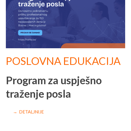
POSLOVNA EDUKACIJA
Program za uspješno
traženje posla
→ DETALJNIJE