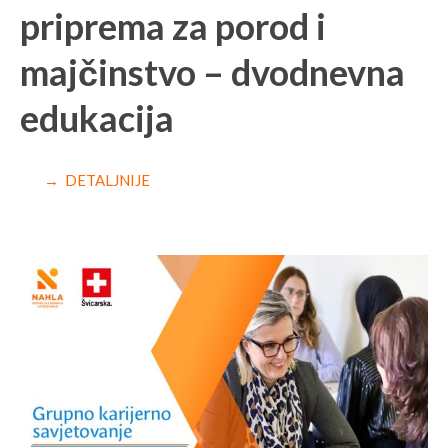
priprema za porod i
majčinstvo – dvodnevna
edukacija
→ DETALJNIJE