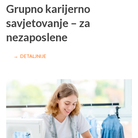
Grupno karijerno
savjetovanje – za
nezaposlene
→ DETALJNIJE