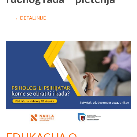
→ DETALJNIJE