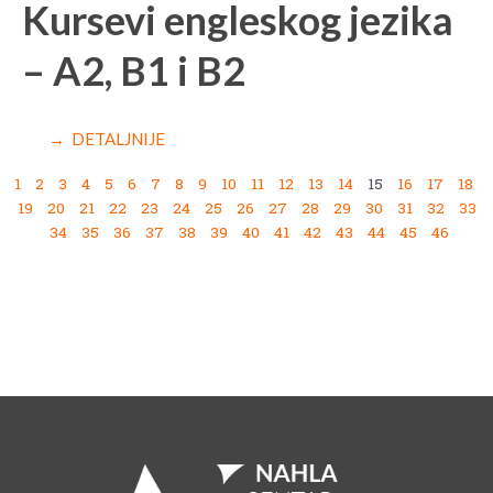
Kursevi engleskog jezika
– A2, B1 i B2
→ DETALJNIJE
1
2
3
4
5
6
7
8
9
10
11
12
13
14
15
16
17
18
19
20
21
22
23
24
25
26
27
28
29
30
31
32
33
34
35
36
37
38
39
40
41
42
43
44
45
46