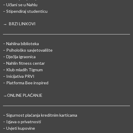
– Učlani se u Nahlu
– Stipendiraj studenticu
→ BRZI LINKOVI
– Nahlina biblioteka
– Psihološko savjetovalište
– Dječija igraonica
– Nahlin fitness centar
– Klub mladih Tignum
– Inicijativa PRVI
– Platforma Bee inspired
→ONLINE PLAĆANJE
–
Sigurnost plaćanja kreditnim karticama
– Izjava o privatnosti
– Uvjeti kupovine