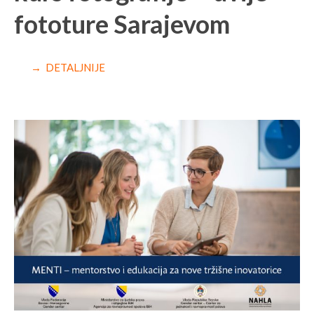
fototure Sarajevom
→ DETALJNIJE