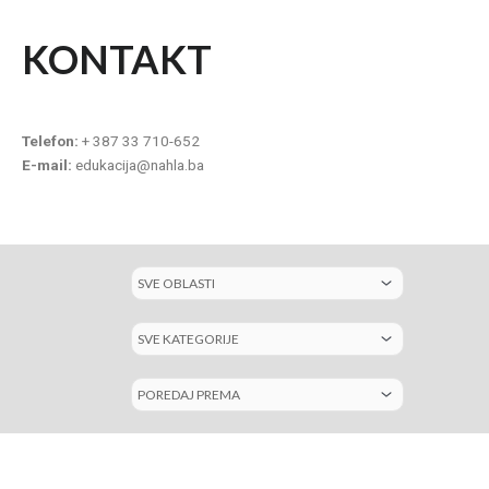
KONTAKT
Telefon:
+ 387 33 710-652
E-mail:
edukacija@nahla.ba