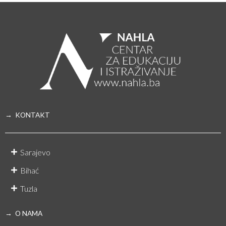
→ KONTAKT
Sarajevo
Bihać
Tuzla
→ O NAMA