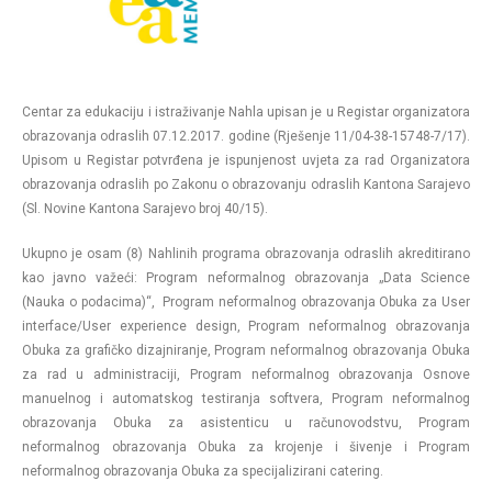
Centar za edukaciju i istraživanje Nahla upisan je u Registar organizatora
obrazovanja odraslih 07.12.2017. godine (Rješenje 11/04-38-15748-7/17).
Upisom u Registar potvrđena je ispunjenost uvjeta za rad Organizatora
obrazovanja odraslih po Zakonu o obrazovanju odraslih Kantona Sarajevo
(Sl. Novine Kantona Sarajevo broj 40/15).
Ukupno je osam (8) Nahlinih programa obrazovanja odraslih akreditirano
kao javno važeći: Program neformalnog obrazovanja „Data Science
(Nauka o podacima)“, Program neformalnog obrazovanja Obuka za User
interface/User experience design, Program neformalnog obrazovanja
Obuka za grafičko dizajniranje, Program neformalnog obrazovanja Obuka
za rad u administraciji, Program neformalnog obrazovanja Osnove
manuelnog i automatskog testiranja softvera, Program neformalnog
obrazovanja Obuka za asistenticu u računovodstvu, Program
neformalnog obrazovanja Obuka za krojenje i šivenje i Program
neformalnog obrazovanja Obuka za specijalizirani catering.