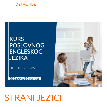
→ DETALJNIJE
STRANI JEZICI