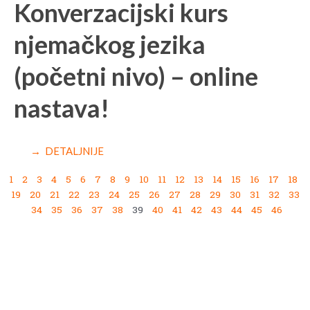
Konverzacijski kurs
njemačkog jezika
(početni nivo) – online
nastava!
→ DETALJNIJE
1
2
3
4
5
6
7
8
9
10
11
12
13
14
15
16
17
18
19
20
21
22
23
24
25
26
27
28
29
30
31
32
33
34
35
36
37
38
39
40
41
42
43
44
45
46