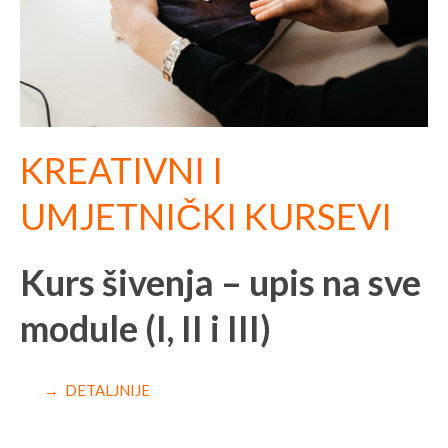
KREATIVNI I
UMJETNIČKI KURSEVI
Kurs šivenja – upis na sve
module (I, II i III)
→ DETALJNIJE