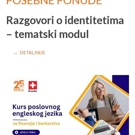
POSEBNE PONUDE
Razgovori o identitetima
– tematski modul
→ DETALJNIJE