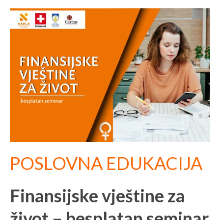
POSLOVNA EDUKACIJA
Finansijske vještine za
život – besplatan seminar