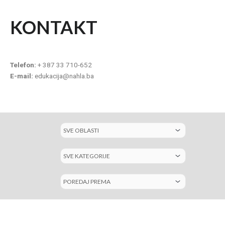
KONTAKT
Telefon:
+ 387 33 710-652
E-mail:
edukacija@nahla.ba