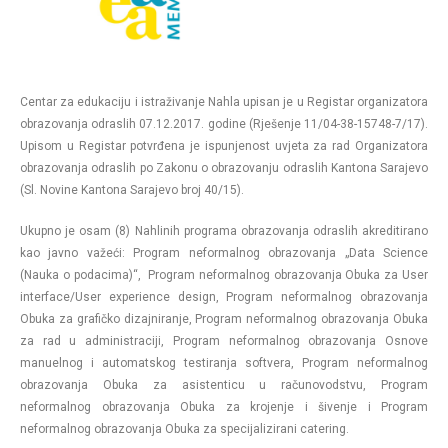
Centar za edukaciju i istraživanje Nahla upisan je u Registar organizatora
obrazovanja odraslih 07.12.2017. godine (Rješenje 11/04-38-15748-7/17).
Upisom u Registar potvrđena je ispunjenost uvjeta za rad Organizatora
obrazovanja odraslih po Zakonu o obrazovanju odraslih Kantona Sarajevo
(Sl. Novine Kantona Sarajevo broj 40/15).
Ukupno je osam (8) Nahlinih programa obrazovanja odraslih akreditirano
kao javno važeći: Program neformalnog obrazovanja „Data Science
(Nauka o podacima)“, Program neformalnog obrazovanja Obuka za User
interface/User experience design, Program neformalnog obrazovanja
Obuka za grafičko dizajniranje, Program neformalnog obrazovanja Obuka
za rad u administraciji, Program neformalnog obrazovanja Osnove
manuelnog i automatskog testiranja softvera, Program neformalnog
obrazovanja Obuka za asistenticu u računovodstvu, Program
neformalnog obrazovanja Obuka za krojenje i šivenje i Program
neformalnog obrazovanja Obuka za specijalizirani catering.