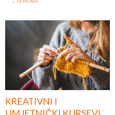
→ DETALJNIJE
KREATIVNI I
UMJETNIČKI KURSEVI