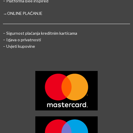
– Platforma Bee inspired
→ONLINE PLAĆANJE
–
Sigurnost plaćanja kreditnim karticama
– Izjava o privatnosti
– Uvjeti kupovine