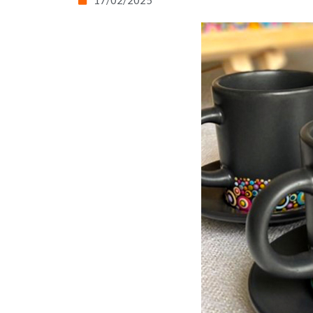
17/02/2025