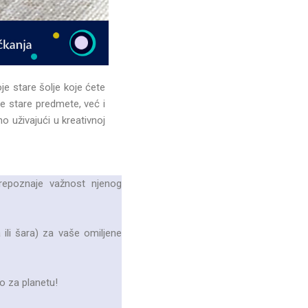
e stare šolje koje ćete
ite stare predmete, već i
o uživajući u kreativnoj
prepoznaje važnost njenog
 ili šara) za vaše omiljene
ro za planetu!