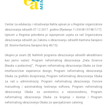
Centar za edukaciju i istraživanje Nahla upisan je u Registar organizatora
obrazovanja odraslih 07.12.2017. godine (Rješenje 11/04-38-15748-7/17).
Upisom u Registar potvrđena je ispunjenost uvjeta za rad Organizatora
obrazovanja odraslih po Zakonu o obrazovanju odraslih Kantona Sarajevo
(Sl. Novine Kantona Sarajevo broj 40/15).
Ukupno je osam (8) Nahlinih programa obrazovanja odraslih akreditirano
kao javno važeći: Program neformalnog obrazovanja „Data Science
(Nauka o podacima)“, Program neformalnog obrazovanja Obuka za User
interface/User experience design, Program neformalnog obrazovanja
Obuka za grafičko dizajniranje, Program neformalnog obrazovanja Obuka
za rad u administraciji, Program neformalnog obrazovanja Osnove
manuelnog i automatskog testiranja softvera, Program neformalnog
obrazovanja Obuka za asistenticu u računovodstvu, Program
neformalnog obrazovanja Obuka za krojenje i šivenje i Program
neformalnog obrazovanja Obuka za specijalizirani catering.