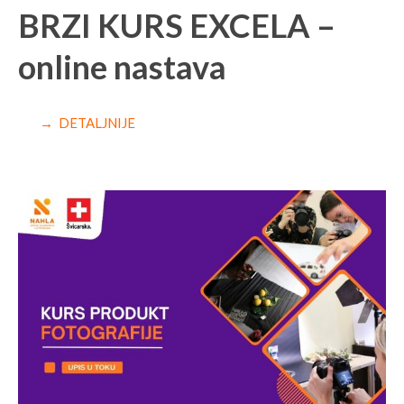
BRZI KURS EXCELA –
online nastava
→ DETALJNIJE