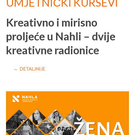
UMJETNIČKI KURSEVI
Kreativno i mirisno
proljeće u Nahli – dvije
kreativne radionice
→ DETALJNIJE