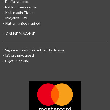
– Dječija igraonica
– Nahlin fitness centar
– Klub mladih Tignum
– Inicijativa PRVI
– Platforma Bee inspired
→ONLINE PLAĆANJE
–
Sigurnost plaćanja kreditnim karticama
– Izjava o privatnosti
– Uvjeti kupovine