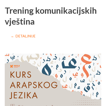
Trening komunikacijskih
vještina
→ DETALJNIJE