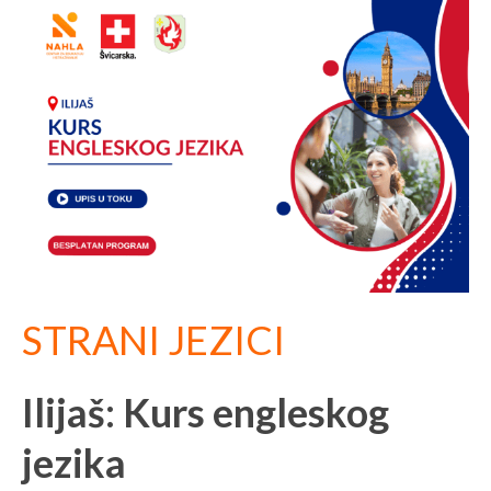
STRANI JEZICI
Ilijaš: Kurs engleskog
jezika