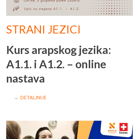
STRANI JEZICI
Kurs arapskog jezika:
A1.1. i A1.2. – online
nastava
→ DETALJNIJE