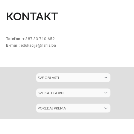
KONTAKT
Telefon:
+ 387 33 710-652
E-mail:
edukacija@nahla.ba