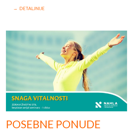
→ DETALJNIJE
POSEBNE PONUDE