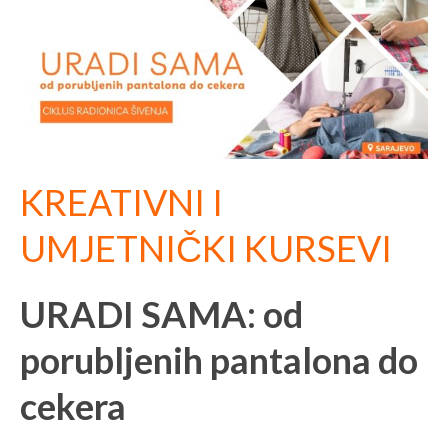
KREATIVNI I
UMJETNIČKI KURSEVI
URADI SAMA: od
porubljenih pantalona do
cekera