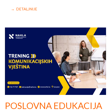
→ DETALJNIJE
POSLOVNA EDUKACIJA