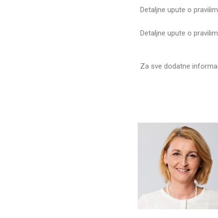
Detaljne upute o pravil
Detaljne upute o pravi
Za sve dodatne informaci