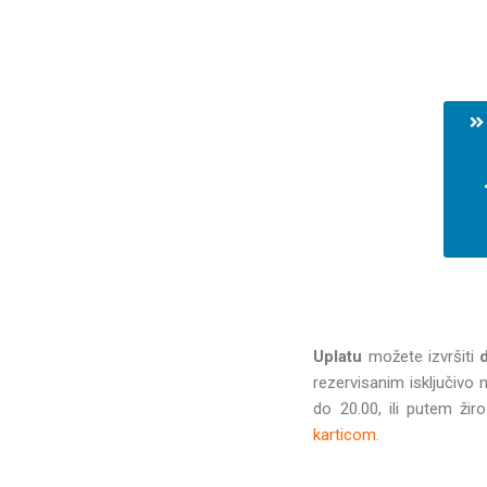
Uplatu
možete izvršiti
d
rezervisanim isključivo
do 20.00, ili putem ži
karticom
.