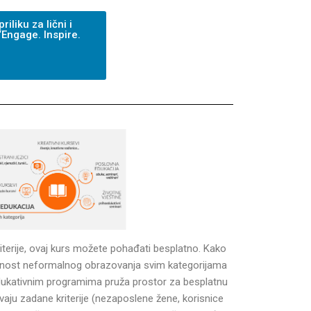
liku za lični i
Engage. Inspire.
iterije, ovaj kurs možete pohađati besplatno. Kako
pnost neformalnog obrazovanja svim kategorijama
dukativnim programima pruža prostor za besplatnu
aju zadane kriterije (nezaposlene žene, korisnice