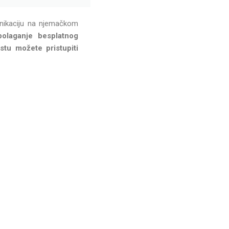
unikaciju na njemačkom
olaganje besplatnog
stu možete pristupiti