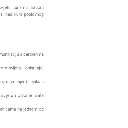
jetu, turizmu, nauci i
rada, naš kurs poslovnog
omunikaciju s partnerima
om svijeta i osigurajte
ojim znanjem jezika i
vijetu i otvorite vrata
stranicama na jednom od