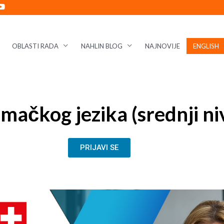
OBLASTI RADA
NAHLIN BLOG
NAJNOVIJE
ENGLISH
mačkog jezika (srednji niv
PRIJAVI SE