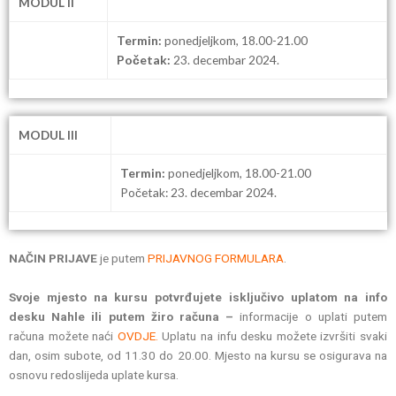
MODUL II
Termin:
ponedjeljkom, 18.00-21.00
Početak:
23. decembar
2024.
MODUL III
Termin:
ponedjeljkom, 18.00-21.00
Početak: 23. decembar 2024.
NAČIN PRIJAVE
je putem
PRIJAVNOG FORMULARA
.
Svoje mjesto na kursu potvrđujete isključivo uplatom na info
desku Nahle ili putem žiro računa –
informacije o uplati putem
računa možete naći
OVDJE.
Uplatu na infu desku možete izvršiti svaki
dan, osim subote, od 11.30 do 20.00. Mjesto na kursu se osigurava na
osnovu redoslijeda uplate kursa.