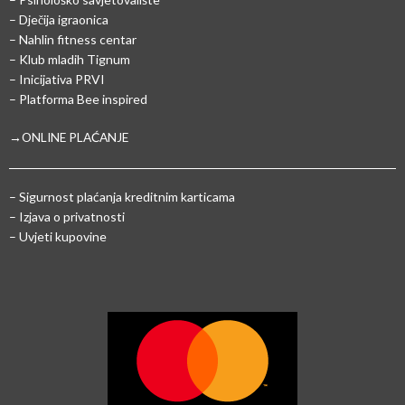
– Dječija igraonica
– Nahlin fitness centar
– Klub mladih Tignum
– Inicijativa PRVI
– Platforma Bee inspired
→ONLINE PLAĆANJE
–
Sigurnost plaćanja kreditnim karticama
– Izjava o privatnosti
– Uvjeti kupovine