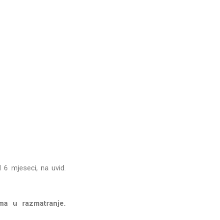
 6 mjeseci, na uvid.
ma u razmatranje.