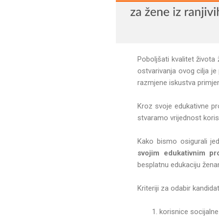
Poboljšati kvalitet života
ostvarivanja ovog cilja 
razmjene iskustva primjen
Kroz svoje edukativne pr
stvaramo vrijednost koris
Kako bismo osigurali j
svojim edukativnim p
besplatnu edukaciju ženam
Kriteriji za odabir kandidat
korisnice socijaln