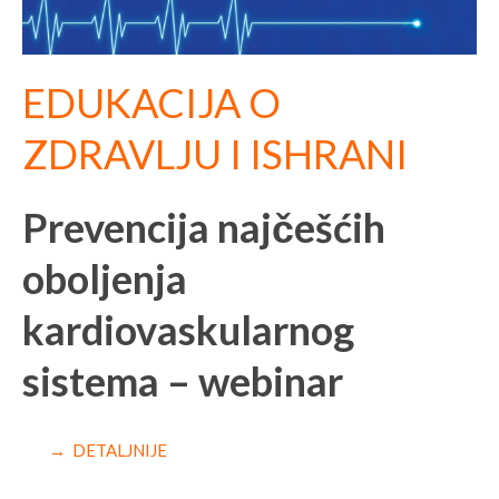
EDUKACIJA O
ZDRAVLJU I ISHRANI
Prevencija najčešćih
oboljenja
kardiovaskularnog
sistema – webinar
→ DETALJNIJE