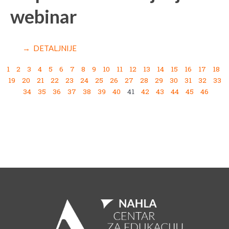
webinar
→ DETALJNIJE
1
2
3
4
5
6
7
8
9
10
11
12
13
14
15
16
17
18
19
20
21
22
23
24
25
26
27
28
29
30
31
32
33
34
35
36
37
38
39
40
41
42
43
44
45
46