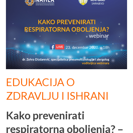
EDUKACIJA O
ZDRAVLJU I ISHRANI
Kako prevenirati
respiratorna oboljenja? –