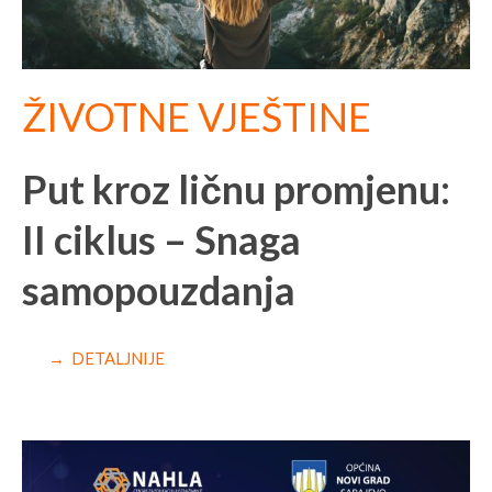
ŽIVOTNE VJEŠTINE
Put kroz ličnu promjenu:
II ciklus – Snaga
samopouzdanja
→ DETALJNIJE