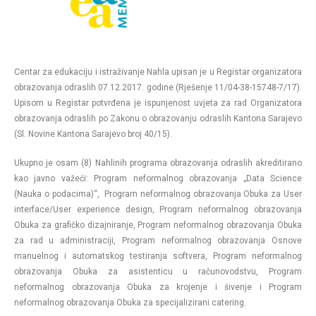
Centar za edukaciju i istraživanje Nahla upisan je u Registar organizatora
obrazovanja odraslih 07.12.2017. godine (Rješenje 11/04-38-15748-7/17).
Upisom u Registar potvrđena je ispunjenost uvjeta za rad Organizatora
obrazovanja odraslih po Zakonu o obrazovanju odraslih Kantona Sarajevo
(Sl. Novine Kantona Sarajevo broj 40/15).
Ukupno je osam (8) Nahlinih programa obrazovanja odraslih akreditirano
kao javno važeći: Program neformalnog obrazovanja „Data Science
(Nauka o podacima)“, Program neformalnog obrazovanja Obuka za User
interface/User experience design, Program neformalnog obrazovanja
Obuka za grafičko dizajniranje, Program neformalnog obrazovanja Obuka
za rad u administraciji, Program neformalnog obrazovanja Osnove
manuelnog i automatskog testiranja softvera, Program neformalnog
obrazovanja Obuka za asistenticu u računovodstvu, Program
neformalnog obrazovanja Obuka za krojenje i šivenje i Program
neformalnog obrazovanja Obuka za specijalizirani catering.