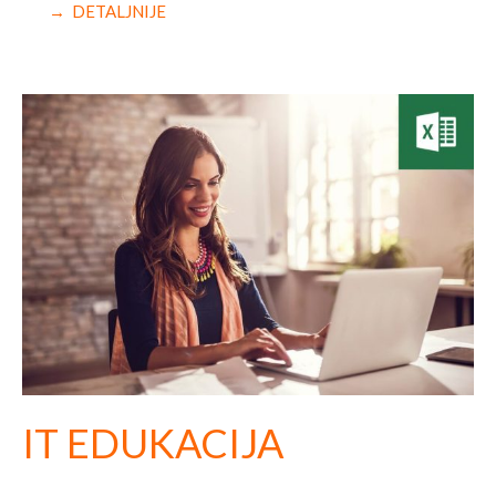
→ DETALJNIJE
IT EDUKACIJA