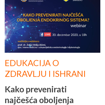
EDUKACIJA O
ZDRAVLJU I ISHRANI
Kako prevenirati
najčešća oboljenja