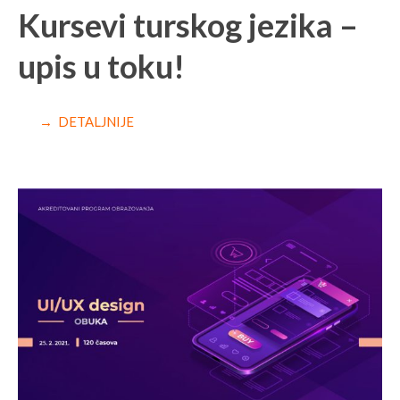
Kursevi turskog jezika –
upis u toku!
→ DETALJNIJE