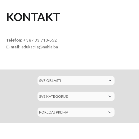
KONTAKT
Telefon:
+ 387 33 710-652
E-mail:
edukacija@nahla.ba