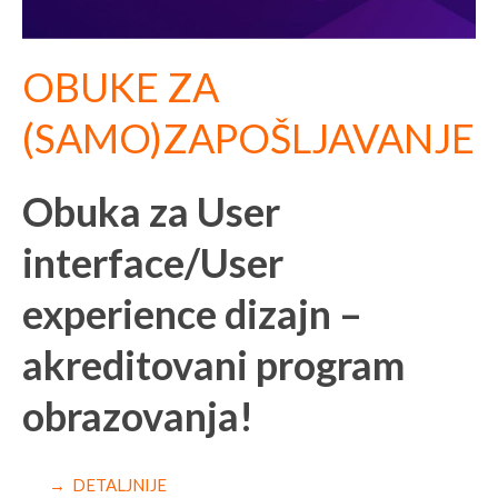
OBUKE ZA
(SAMO)ZAPOŠLJAVANJE
Obuka za User
interface/User
experience dizajn –
akreditovani program
obrazovanja!
→ DETALJNIJE