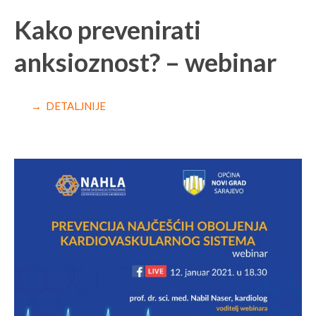
Kako prevenirati
anksioznost? – webinar
→ DETALJNIJE