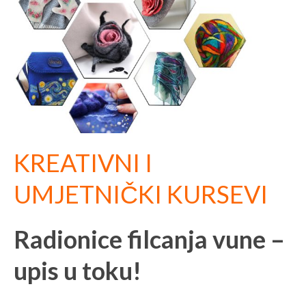
KREATIVNI I
UMJETNIČKI KURSEVI
Radionice filcanja vune –
upis u toku!