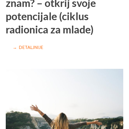
znam? – otkrij svoje
potencijale (ciklus
radionica za mlade)
→ DETALJNIJE