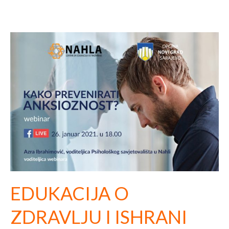
EDUKACIJA O
ZDRAVLJU I ISHRANI