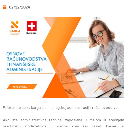
02/12/2024
Pripremite se za karijeru u finansijskoj administraciji i računovodstvu!
Ako ste administrativna radnica, zaposlena u malom ili srednjem
preduzeću, poduzetnica, ili osoba koja želi razviti karijeru u