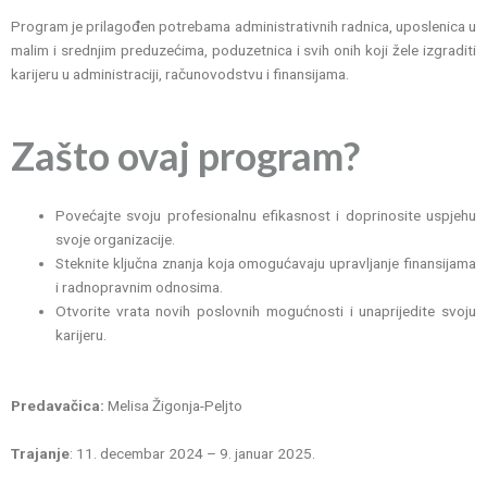
Program je prilagođen potrebama administrativnih radnica, uposlenica u
malim i srednjim preduzećima, poduzetnica i svih onih koji žele izgraditi
karijeru u administraciji, računovodstvu i finansijama.
Zašto ovaj program?
Povećajte svoju profesionalnu efikasnost i doprinosite uspjehu
svoje organizacije.
Steknite ključna znanja koja omogućavaju upravljanje finansijama
i radnopravnim odnosima.
Otvorite vrata novih poslovnih mogućnosti i unaprijedite svoju
karijeru.
Predavačica:
Melisa Žigonja-Peljto
Trajanje
: 11. decembar 2024 – 9. januar 2025.