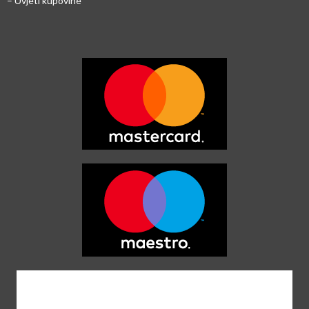
– Uvjeti kupovine