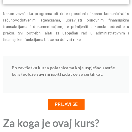
Nakon završetka programa bit ćete sposobni efikasno komunicirati s
računovodstvenim agencijama, upravljati osnovnim finansijskim
transakcijama i dokumentacijom, te primijeniti zakonske odredbe u
praksi. Svi potrebni alati za uspješan rad u administrativnim i
finansijskim funkcijama bit će na dohvat ruke!
Po završetku kursa polaznicama koje uspješno završe
kurs (polože završni ispit) izdat će se certifikat
.
PRIJAVI SE
Za koga je ovaj kurs?