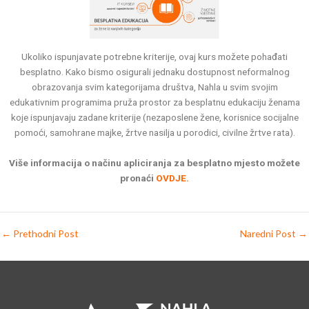
Ukoliko ispunjavate potrebne kriterije, ovaj kurs možete pohađati
besplatno. Kako bismo osigurali jednaku dostupnost neformalnog
obrazovanja svim kategorijama društva, Nahla u svim svojim
edukativnim programima pruža prostor za besplatnu edukaciju ženama
koje ispunjavaju zadane kriterije (nezaposlene žene, korisnice socijalne
pomoći, samohrane majke, žrtve nasilja u porodici, civilne žrtve rata).
Više informacija o načinu apliciranja za besplatno mjesto možete
pronaći
OVDJE.
←
Prethodni Post
Naredni Post
→