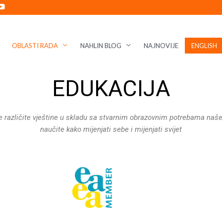
OBLASTI RADA
NAHLIN BLOG
NAJNOVIJE
ENGLISH
EDUKACIJA
e različite vještine u skladu sa stvarnim obrazovnim potrebama našeg d
naučite kako mijenjati sebe i mijenjati svijet