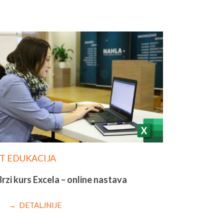
IT EDUKACIJA
Brzi kurs Excela – online nastava
→ DETALJNIJE