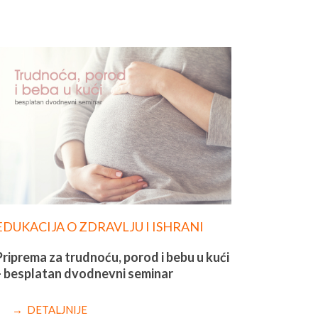
EDUKACIJA O ZDRAVLJU I ISHRANI
Priprema za trudnoću, porod i bebu u kući
– besplatan dvodnevni seminar
→ DETALJNIJE