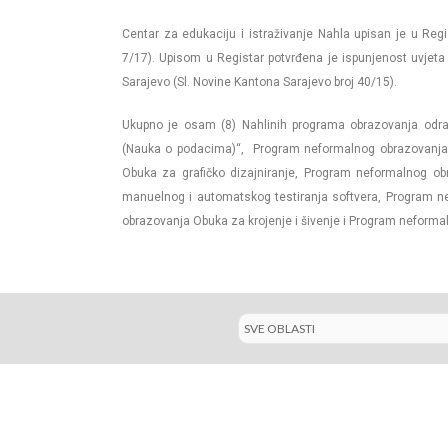
Centar za edukaciju i istraživanje Nahla upisan je u Reg
7/17). Upisom u Registar potvrđena je ispunjenost uvjet
Sarajevo (Sl. Novine Kantona Sarajevo broj 40/15).
Ukupno je osam (8) Nahlinih programa obrazovanja odra
(Nauka o podacima)“, Program neformalnog obrazovanja 
Obuka za grafičko dizajniranje, Program neformalnog o
manuelnog i automatskog testiranja softvera, Program 
obrazovanja Obuka za krojenje i šivenje i Program neformal