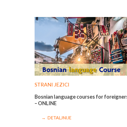
STRANI JEZICI
Bosnian language courses for foreigner
– ONLINE
→ DETALJNIJE