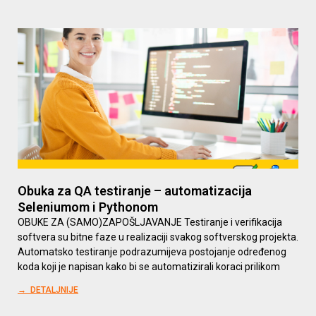
Obuka za QA testiranje – automatizacija
Seleniumom i Pythonom
OBUKE ZA (SAMO)ZAPOŠLJAVANJE Testiranje i verifikacija
softvera su bitne faze u realizaciji svakog softverskog projekta.
Automatsko testiranje podrazumijeva postojanje određenog
koda koji je napisan kako bi se automatizirali koraci prilikom
→ DETALJNIJE