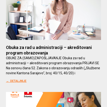
Obuka za rad u administraciji – akreditovani
program obrazovanja
OBUKE ZA (SAMO)ZAPOŠLJAVANJE Obuka za rad u
administraciji – akreditovani program obrazovanja PRIJAVI SE
Na osnovu člana 52. Zakona o obrazovanju odraslih („Službene
novine Kantona Sarajevo“, broj: 40/15, 40/20) i
→ DETALJNIJE