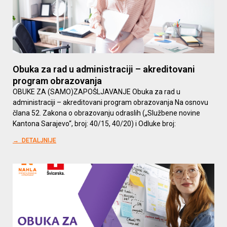
Obuka za rad u administraciji – akreditovani
program obrazovanja
OBUKE ZA (SAMO)ZAPOŠLJAVANJE Obuka za rad u
administraciji – akreditovani program obrazovanja Na osnovu
člana 52. Zakona o obrazovanju odraslih („Službene novine
Kantona Sarajevo“, broj: 40/15, 40/20) i Odluke broj:
→ DETALJNIJE