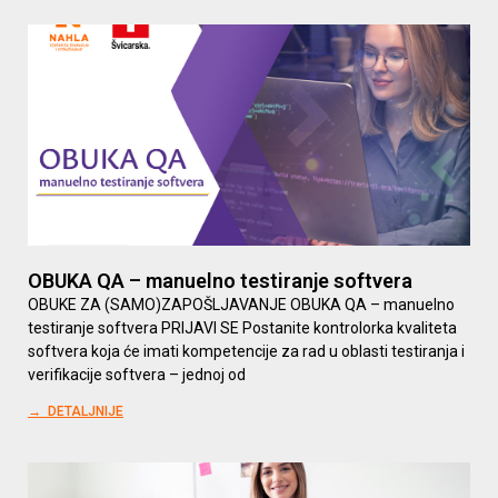
OBUKA QA – manuelno testiranje softvera
OBUKE ZA (SAMO)ZAPOŠLJAVANJE OBUKA QA – manuelno
testiranje softvera PRIJAVI SE Postanite kontrolorka kvaliteta
softvera koja će imati kompetencije za rad u oblasti testiranja i
verifikacije softvera – jednoj od
→ DETALJNIJE