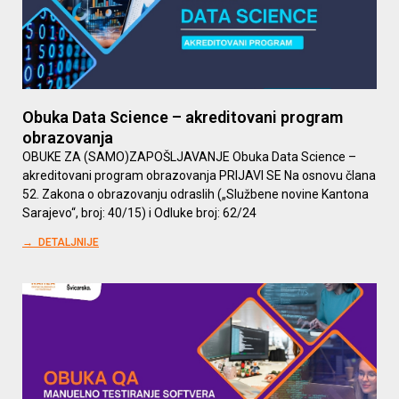
Obuka Data Science – akreditovani program
obrazovanja
OBUKE ZA (SAMO)ZAPOŠLJAVANJE Obuka Data Science –
akreditovani program obrazovanja PRIJAVI SE Na osnovu člana
52. Zakona o obrazovanju odraslih („Službene novine Kantona
Sarajevo“, broj: 40/15) i Odluke broj: 62/24
→ DETALJNIJE