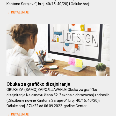
Kantona Sarajevo“, broj: 40/15, 40/20) i Odluke broj:
→ DETALJNIJE
Obuka za grafičko dizajniranje
OBUKE ZA (SAMO)ZAPOŠLJAVANJE Obuka za grafičko
dizajniranje Na osnovu člana 52. Zakona o obrazovanju odraslih
(„Službene novine Kantona Sarajevo“, broj: 40/15, 40/20) i
Odluke broj: 374/22 od 06.09.2022. godine Centar
→ DETALJNIJE