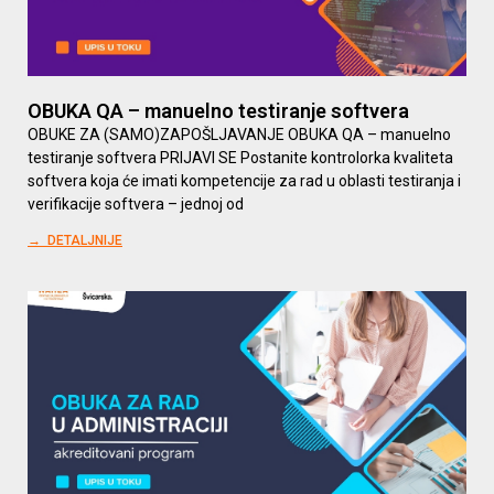
OBUKA QA – manuelno testiranje softvera
OBUKE ZA (SAMO)ZAPOŠLJAVANJE OBUKA QA – manuelno
testiranje softvera PRIJAVI SE Postanite kontrolorka kvaliteta
softvera koja će imati kompetencije za rad u oblasti testiranja i
verifikacije softvera – jednoj od
→ DETALJNIJE