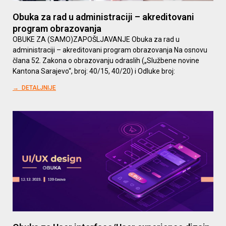
Obuka za rad u administraciji – akreditovani
program obrazovanja
OBUKE ZA (SAMO)ZAPOŠLJAVANJE Obuka za rad u
administraciji – akreditovani program obrazovanja Na osnovu
člana 52. Zakona o obrazovanju odraslih („Službene novine
Kantona Sarajevo“, broj: 40/15, 40/20) i Odluke broj:
→ DETALJNIJE