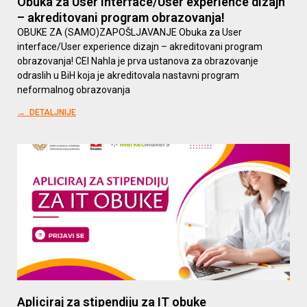
Obuka za User interface/User experience dizajn
– akreditovani program obrazovanja!
OBUKE ZA (SAMO)ZAPOŠLJAVANJE Obuka za User
interface/User experience dizajn – akreditovani program
obrazovanja! CEI Nahla je prva ustanova za obrazovanje
odraslih u BiH koja je akreditovala nastavni program
neformalnog obrazovanja
→ DETALJNIJE
Apliciraj za stipendiju za IT obuke