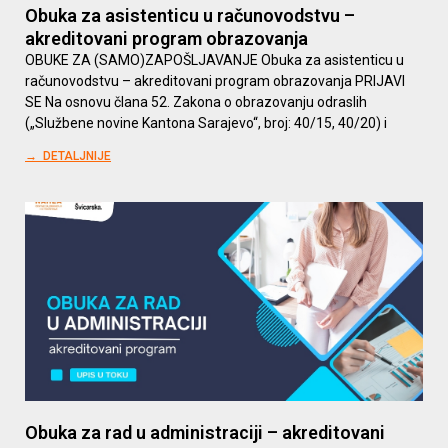
Obuka za asistenticu u računovodstvu –
akreditovani program obrazovanja
OBUKE ZA (SAMO)ZAPOŠLJAVANJE Obuka za asistenticu u
računovodstvu – akreditovani program obrazovanja PRIJAVI
SE Na osnovu člana 52. Zakona o obrazovanju odraslih
(„Službene novine Kantona Sarajevo“, broj: 40/15, 40/20) i
→ DETALJNIJE
Obuka za rad u administraciji – akreditovani