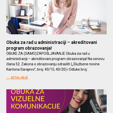
Obuka za rad u administraciji – akreditovani
program obrazovanja!
OBUKE ZA (SAMO)ZAPOŠLJAVANJE Obuka za rad u
administraciji – akreditovani program obrazovanja! Na osnovu
člana 52. Zakona o obrazovanju odraslih („Službene novine
Kantona Sarajevo“, broj: 40/15, 40/20) i Odluke broj:
→ DETALJNIJE