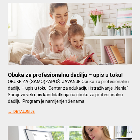
Obuka za profesionalnu dadilju – upis u toku!
OBUKE ZA (SAMO)ZAPOŠLJAVANJE Obuka za profesionalnu
dadilju – upis u toku! Centar za edukaciju i istraživanje „Nahla“
Sarajevo vrši upis kandidatkinja na obuku za profesionalnu
dadilju. Program je namijenjen ženama
→ DETALJNIJE