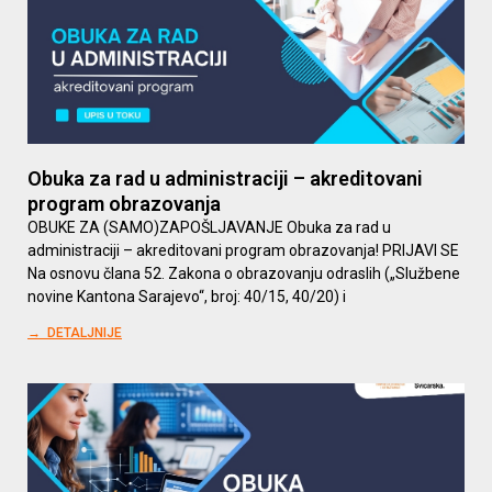
Obuka za rad u administraciji – akreditovani
program obrazovanja
OBUKE ZA (SAMO)ZAPOŠLJAVANJE Obuka za rad u
administraciji – akreditovani program obrazovanja! PRIJAVI SE
Na osnovu člana 52. Zakona o obrazovanju odraslih („Službene
novine Kantona Sarajevo“, broj: 40/15, 40/20) i
→ DETALJNIJE