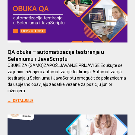
QA obuka – automatizacija testiranja u
Seleniumu i JavaScriptu
OBUKE ZA (SAMO)ZAPOŠLJAVANJE PRIJAVI SE Edukujte se
za junior inženjera automatizacije testiranja! Automatizacija
testiranja u Seleniumu i JavaScriptu omogućit će polaznicama
da uspješno obavljaju zadatke vezane za poziciju junior
inženjera
→ DETALJNIJE