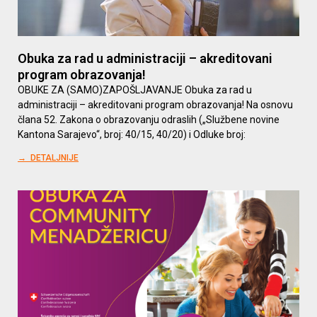
Obuka za rad u administraciji – akreditovani
program obrazovanja!
OBUKE ZA (SAMO)ZAPOŠLJAVANJE Obuka za rad u
administraciji – akreditovani program obrazovanja! Na osnovu
člana 52. Zakona o obrazovanju odraslih („Službene novine
Kantona Sarajevo“, broj: 40/15, 40/20) i Odluke broj:
→ DETALJNIJE