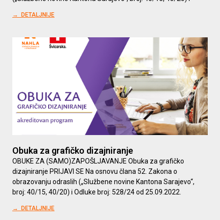
→ DETALJNIJE
Obuka za grafičko dizajniranje
OBUKE ZA (SAMO)ZAPOŠLJAVANJE Obuka za grafičko
dizajniranje PRIJAVI SE Na osnovu člana 52. Zakona o
obrazovanju odraslih („Službene novine Kantona Sarajevo“,
broj: 40/15, 40/20) i Odluke broj: 528/24 od 25.09.2022.
→ DETALJNIJE