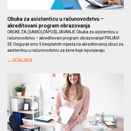
Obuka za asistenticu u računovodstvu –
akreditovani program obrazovanja
OBUKE ZA (SAMO)ZAPOŠLJAVANJE Obuka za asistenticu u
računovodstvu – akreditovani program obrazovanja! PRIJAVI
SE Osigurali smo 5 besplatnih mjesta na akreditovanoj obuci za
asistenticu u računovodstvu za žene koje ispunjavaju
→ DETALJNIJE