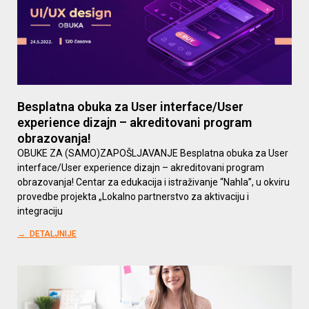
Besplatna obuka za User interface/User
experience dizajn – akreditovani program
obrazovanja!
OBUKE ZA (SAMO)ZAPOŠLJAVANJE Besplatna obuka za User
interface/User experience dizajn – akreditovani program
obrazovanja! Centar za edukacija i istraživanje “Nahla”, u okviru
provedbe projekta „Lokalno partnerstvo za aktivaciju i
integraciju
→ DETALJNIJE