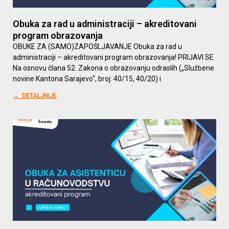
Obuka za rad u administraciji – akreditovani
program obrazovanja
OBUKE ZA (SAMO)ZAPOŠLJAVANJE Obuka za rad u
administraciji – akreditovani program obrazovanja! PRIJAVI SE
Na osnovu člana 52. Zakona o obrazovanju odraslih („Službene
novine Kantona Sarajevo“, broj: 40/15, 40/20) i
→ DETALJNIJE