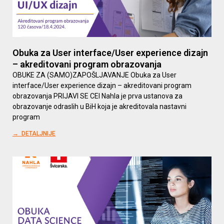
Obuka za User interface/User experience dizajn
– akreditovani program obrazovanja
OBUKE ZA (SAMO)ZAPOŠLJAVANJE Obuka za User
interface/User experience dizajn – akreditovani program
obrazovanja PRIJAVI SE CEI Nahla je prva ustanova za
obrazovanje odraslih u BiH koja je akreditovala nastavni
program
→ DETALJNIJE