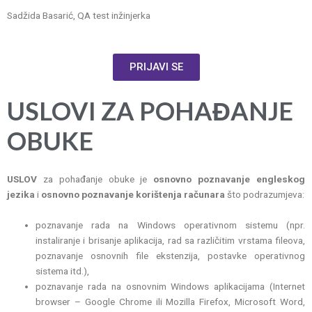
Sadžida Basarić, QA test inžinjerka
PRIJAVI SE
USLOVI ZA POHAĐANJE
OBUKE
USLOV
za pohađanje obuke je
osnovno poznavanje engleskog
jezika
i
osnovno poznavanje korištenja računara
što podrazumjeva:
poznavanje rada na Windows operativnom sistemu (npr.
instaliranje i brisanje aplikacija, rad sa različitim vrstama fileova,
poznavanje osnovnih file ekstenzija, postavke operativnog
sistema itd.),
poznavanje rada na osnovnim Windows aplikacijama (Internet
browser – Google Chrome ili Mozilla Firefox, Microsoft Word,