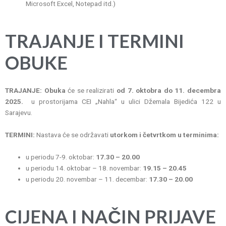
Microsoft Excel, Notepad itd.)
TRAJANJE I TERMINI
OBUKE
TRAJANJE: Obuka
će se realizirati
od 7. oktobra do 11. decembra
2025.
u prostorijama CEI „Nahla“ u ulici Džemala Bijedića 122 u
Sarajevu.
TERMINI:
Nastava će se održavati
utorkom i četvrtkom u terminima:
u periodu 7-9. oktobar:
17.30 – 20.00
u periodu 14. oktobar – 18. novembar:
19.15 – 20.45
u periodu 20. novembar – 11. decembar:
17.30 – 20.00
C
IJENA I NAČIN PRIJAVE