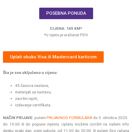
POSEBNA PONUDA
CIJENA: 145 KM*
*U cijenu je uračunat PDV.
Uplati obuku Visa ili Mastercard karticom
Šta je sve uključeno u cijenu:
45 časova nastave,
materijali za nastavu,
završni ispiti,
izdavanje certifikata.
NAČIN PRIJAVE:
putem
PRIJAVNOG FORMULARA
do 5. oktobra 2025.
do 15.00 ili do popune mjesta. Uplatu možete izvršiti na našem info
desku svaki dan, osim subote, od 11.30 do 20.00 ili putem žiro računa