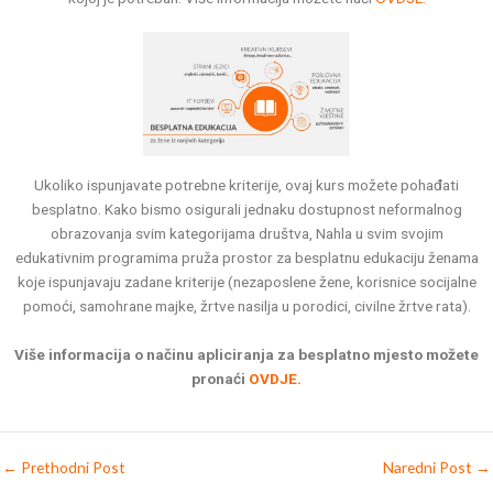
Ukoliko ispunjavate potrebne kriterije, ovaj kurs možete pohađati
besplatno. Kako bismo osigurali jednaku dostupnost neformalnog
obrazovanja svim kategorijama društva, Nahla u svim svojim
edukativnim programima pruža prostor za besplatnu edukaciju ženama
koje ispunjavaju zadane kriterije (nezaposlene žene, korisnice socijalne
pomoći, samohrane majke, žrtve nasilja u porodici, civilne žrtve rata).
Više informacija o načinu apliciranja za besplatno mjesto možete
pronaći
OVDJE.
←
Prethodni Post
Naredni Post
→