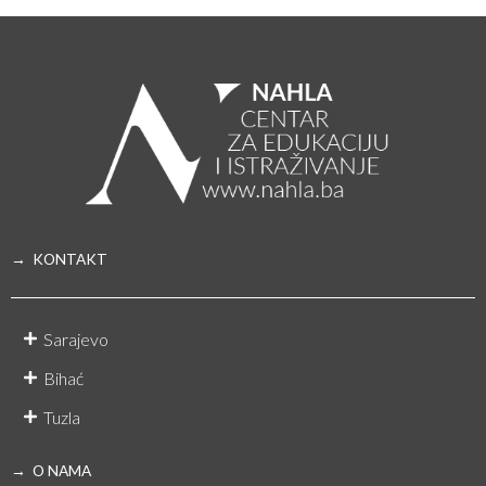
→ KONTAKT
Sarajevo
Bihać
Tuzla
→ O NAMA