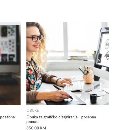
OBUKE
 posebna
Obuka za grafičko dizajniranje – posebna
ponuda
350,00
KM