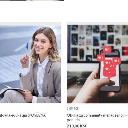
OBUKE
slovna edukacija (POSEBNA
Obuka za community menadžericu –
ponuda
210,00
KM