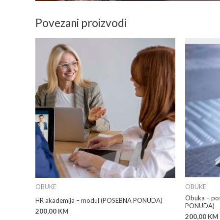
Povezani proizvodi
OBUKE
OBUKE
Obuka – po
HR akademija – modul (POSEBNA PONUDA)
PONUDA)
200,00
KM
200,00
KM