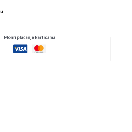
pu
Monri plaćanje karticama