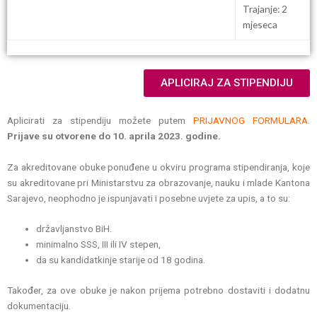
Trajanje: 2
mjeseca
APLICIRAJ ZA STIPENDIJU
Aplicirati za stipendiju možete putem
PRIJAVNOG FORMULARA
.
Prijave su otvorene do 10. aprila 2023. godine.
Za akreditovane obuke ponuđene u okviru programa stipendiranja, koje
su akreditovane pri Ministarstvu za obrazovanje, nauku i mlade Kantona
Sarajevo, neophodno je ispunjavati i posebne uvjete za upis, a to su:
državljanstvo BiH.
minimalno SSS, III ili IV stepen,
da su kandidatkinje starije od 18 godina.
Također, za ove obuke je nakon prijema potrebno dostaviti i dodatnu
dokumentaciju.