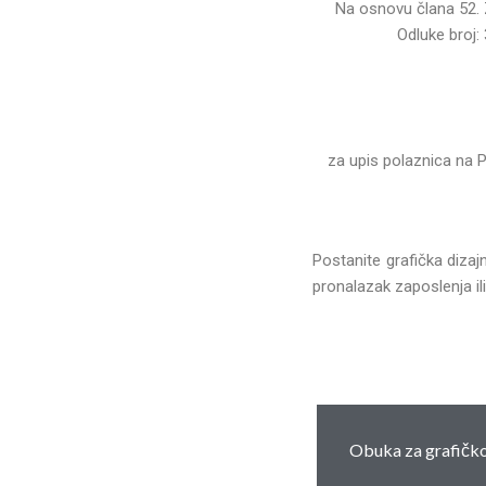
Na osnovu člana 52. 
Odluke broj:
za upis polaznica na 
Postanite grafička dizaj
pronalazak zaposlenja 
Obuka za grafičko 