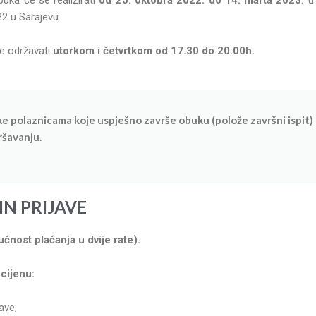
22 u Sarajevu.
e održavati
utorkom i četvrtkom od 17.30 do 20.00h.
e polaznicama koje uspješno završe obuku (polože završni ispit) 
šavanju.
IN PRIJAVE
ćnost plaćanja u dvije rate).
 cijenu:
ave,