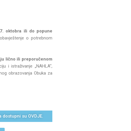
7. oktobra ili do popune
 obavještenje o potrebnom
ju lično ili preporučenom
u i istraživanje „NAHLA“,
lnog obrazovanja Obuka za
ja dostupni su OVDJE.