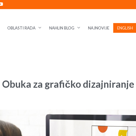
OBLASTI RADA
NAHLIN BLOG
NAJNOVIJE
ENGLISH
Obuka za grafičko dizajniranje