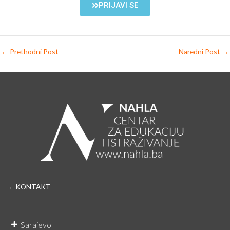
PRIJAVI SE
←
Prethodni Post
Naredni Post
→
→ KONTAKT
Sarajevo