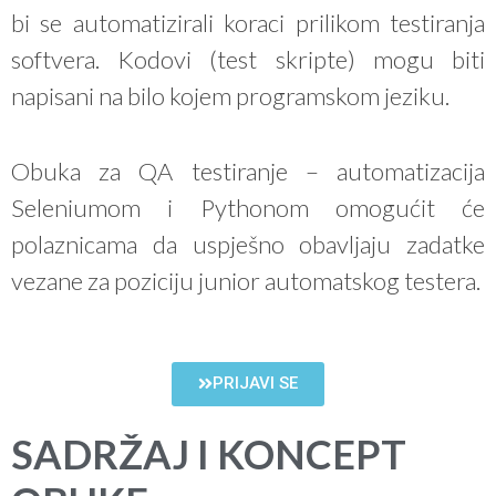
bi se automatizirali koraci prilikom testiranja
softvera. Kodovi (test skripte) mogu biti
napisani na bilo kojem programskom jeziku.
Obuka za QA testiranje – automatizacija
Seleniumom i Pythonom omogućit će
polaznicama da uspješno obavljaju zadatke
vezane za poziciju junior automatskog testera.
PRIJAVI SE
SADRŽAJ I KONCEPT