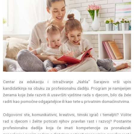
Centar za edukaciju i istraživanje „Nahla“ Sarajevo vrši upis
kandidatkinja na obuku za profesionalnu dadilju. Program je namijenjen
ženama koje žele razviti ili usavršiti vještine rada s djecom, bilo da žele
raditi kao pomoćne odgajateljice ili kao tete u privatnim domaćinstvima.
Odgovorni ste, komunikativni, kreativni, timski igrač i temeljiti? Volite
rad s djecom i želite poticati njihov pravilan rast i razvoj? Postanite
profesionalna dadilja koja će imati kompetencije za pronalazak