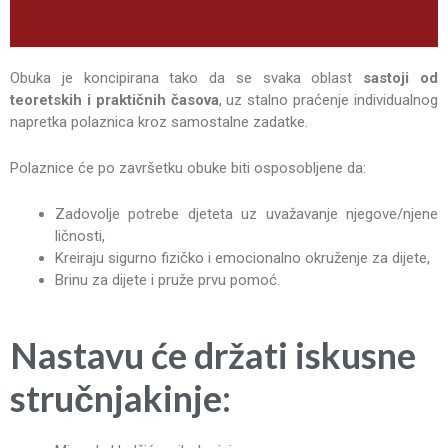
Obuka je koncipirana tako da se svaka oblast
sastoji od
teoretskih i praktičnih časova
, uz stalno praćenje individualnog
napretka polaznica kroz samostalne zadatke.
Polaznice će po završetku obuke biti osposobljene da:
Zadovolje potrebe djeteta uz uvažavanje njegove/njene
ličnosti,
Kreiraju sigurno fizičko i emocionalno okruženje za dijete,
Brinu za dijete i pruže prvu pomoć.
Nastavu će držati iskusne
stručnjakinje: