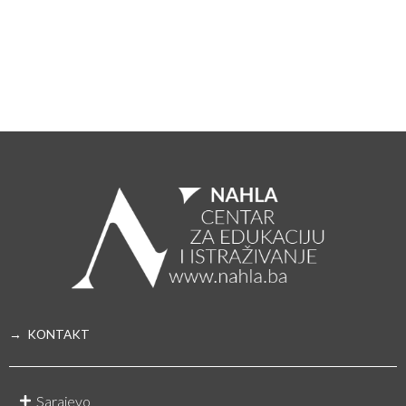
→ KONTAKT
Sarajevo