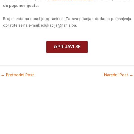
do popune mjesta.
Broj mjesta na obuci je ograničen. Za sva pitanja i dodatna pojašnjenja
obratite se na e-mail: edukacija@nahla.ba.
PRIJAVI SE
←
Prethodni Post
Naredni Post
→