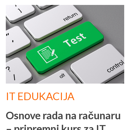
IT EDUKACIJA
Osnove rada na računaru
– pripremni kurs za IT