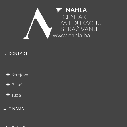
→ KONTAKT
Sarajevo
Bihać
Tuzla
→ O NAMA