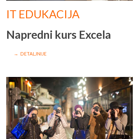
IT EDUKACIJA
Napredni kurs Excela
→ DETALJNIJE