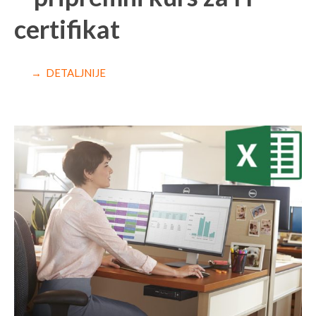
certifikat
→ DETALJNIJE