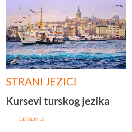
STRANI JEZICI
Kursevi turskog jezika
→ DETALJNIJE