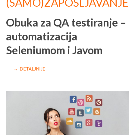
(SAMO)ZAPOŠLJAVANJE
Obuka za QA testiranje –
automatizacija
Seleniumom i Javom
→ DETALJNIJE