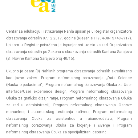
Centar za edukaciju i istraživanje Nahla upisan je u Registar organizatora
obrazovanja odraslih 07.12.2017. godine (Rješenje 11/04-38-15748-7/17).
Upisom u Registar potvrđena je ispunjenost uvjeta za rad Organizatora
obrazovanja odraslih po Zakonu o obrazovanju odraslih Kantona Sarajevo
(Sl. Novine Kantona Sarajevo broj 40/15).
Ukupno je osam (8) Nahlinih programa obrazovanja odraslih akreditirano
kao javno važeći: Program neformalnog obrazovanja „Data Science
(Nauka o podacima)“, Program neformalnog obrazovanja Obuka za User
interface/User experience design, Program neformalnog obrazovanja
Obuka za grafičko dizajniranje, Program neformalnog obrazovanja Obuka
za rad u administraciji, Program neformalnog obrazovanja Osnove
manuelnog i automatskog testiranja softvera, Program neformalnog
obrazovanja Obuka za asistenticu u računovodstvu, Program
neformalnog obrazovanja Obuka za krojenje i šivenje i Program
neformalnog obrazovanja Obuka za specijalizirani catering.