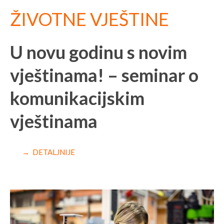
ŽIVOTNE VJEŠTINE
U novu godinu s novim
vještinama! – seminar o
komunikacijskim
vještinama
→ DETALJNIJE