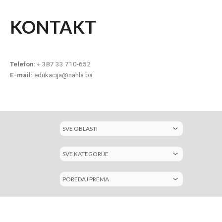
KONTAKT
Telefon:
+ 387 33 710-652
E-mail:
edukacija@nahla.ba