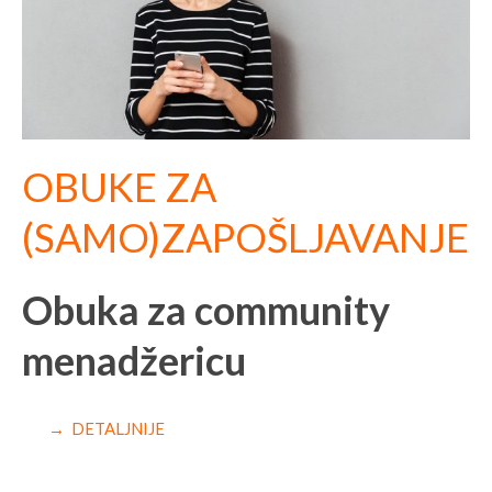
OBUKE ZA
(SAMO)ZAPOŠLJAVANJE
Obuka za community
menadžericu
→ DETALJNIJE