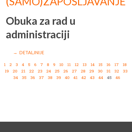
(SAMO)ZAPOŠLJAVANJE
Obuka za rad u
administraciji
→ DETALJNIJE
1
2
3
4
5
6
7
8
9
10
11
12
13
14
15
16
17
18
19
20
21
22
23
24
25
26
27
28
29
30
31
32
33
34
35
36
37
38
39
40
41
42
43
44
45
46