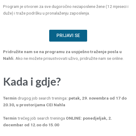
Program je otvoren za sve dugoročno nezaposlene žene (12 mjeseci i
duže) i traže podršku u pronalaženju zaposlenja.
PRIJAVI SE
Pridružite nam se na programu za uspješno traženje posla u
Nahli.
Ako ne možete prisustvovati uživo, pridružite nam se online.
Kada i gdje?
Termin
drugog job search treninga
: petak, 29. novembra od 17 do
20.30,
u prostorijama CEI Nahla
Termin
trećeg job search treninga
ONLINE: ponedjeljak, 2.
decembar od 12.oo do 15.00