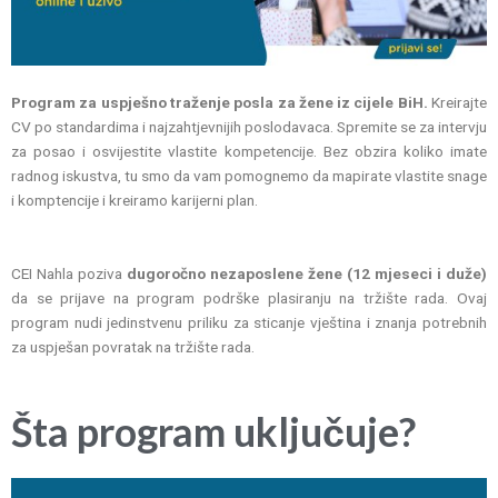
Program za uspješno traženje posla za žene iz cijele BiH.
Kreirajte
CV po standardima i najzahtjevnijih poslodavaca. Spremite se za intervju
za posao i osvijestite vlastite kompetencije. Bez obzira koliko imate
radnog iskustva, tu smo da vam pomognemo da mapirate vlastite snage
i komptencije i kreiramo karijerni plan.
CEI Nahla poziva
dugoročno
nezaposlene žene (12 mjeseci i duže)
da se prijave na program podrške plasiranju na tržište rada. Ovaj
program nudi jedinstvenu priliku za sticanje vještina i znanja potrebnih
za uspješan povratak na tržište rada.
Šta program uključuje?