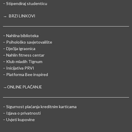
– Stipendiraj studenticu
→ BRZI LINKOVI
– Nahlina biblioteka
– Psihološko savjetovalište
– Dječija igraonica
– Nahlin fitness centar
– Klub mladih Tignum
– Inicijativa PRVI
– Platforma Bee inspired
→ONLINE PLAĆANJE
–
Sigurnost plaćanja kreditnim karticama
– Izjava o privatnosti
– Uvjeti kupovine