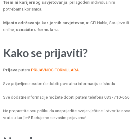
Termini karijernog savjetovanja:
prilagođeni individualnim
potrebama korisnica.
Mjesto održavanja karijernih savjetovanja:
CEI Nahla, Sarajevo ili
online,
označite u formularu.
Kako se prijaviti?
Prijave
putem
PRIJAVNOG FORMULARA
.
Sve prijavljene osobe će dobiti povratnu informaciju o ishodu.
Sve dodatne informacije možete dobiti putem telefona 033/710-656.
Ne propustite ovu priliku da unaprijedite svoje vještine i otvorite nova
vrata u karijeri! Radujemo se vašim prijavama!