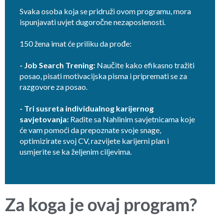
Svaka osoba koja se pridruži ovom programu, mora
ispunjavati uvjet dugoročne nezaposlenosti.
150 žena imat će priliku da prođe:
- Job Search Trening:
Naučite kako efikasno tražiti
posao, pisati motivacijska pisma i pripremati se za
razgovore za posao.
- Tri susreta individualnog karijernog
savjetovanja:
Radite sa Nahlinim savjetnicama koje
će vam pomoći da prepoznate svoje snage,
optimizirate svoj CV, razvijete karijerni plan i
usmjerite se ka željenim ciljevima.
Za koga je ovaj program?