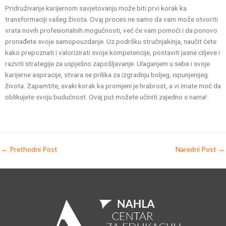
Pridruživanje karijernom savjetovanju može biti prvi korak ka
transformaciji vašeg života. Ovaj proces ne samo da vam može otvoriti
vrata novih profesionalnih mogućnosti, već će vam pomoći i da ponovo
pronađete svoje samopouzdanje. Uz podršku stručnjakinja, naučit ćete
kako prepoznati i valorizirati svoje kompetencije, postaviti jasne ciljeve i
razviti strategije za uspješno zapošljavanje. Ulaganjem u sebe i svoje
karijerne aspiracije, stvara se prilika za izgradnju boljeg, ispunjenijeg
života. Zapamtite, svaki korak ka promjeni je hrabrost, a vi imate moć da
oblikujete svoju budućnost. Ovaj put možete učiniti zajedno s nama!
←
Prethodni Post
Naredni Post
→