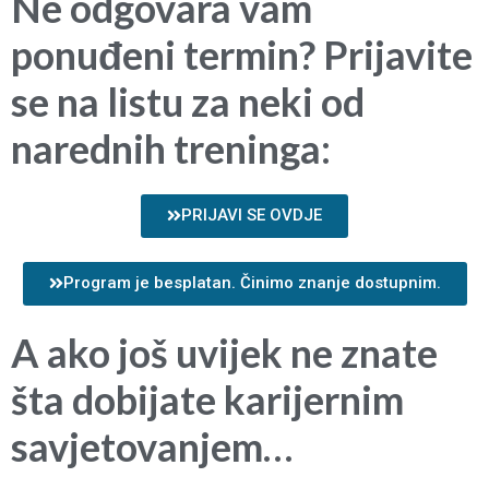
Ne odgovara vam
ponuđeni termin? Prijavite
se na listu za neki od
narednih treninga:
PRIJAVI SE OVDJE
Program je besplatan. Činimo znanje dostupnim.
A ako još uvijek ne znate
šta dobijate karijernim
savjetovanjem…