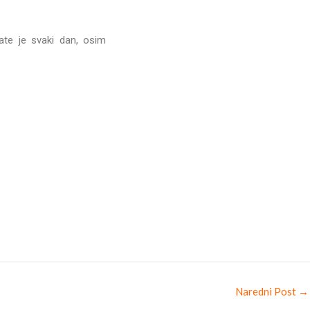
ate je svaki dan, osim
Naredni Post
→