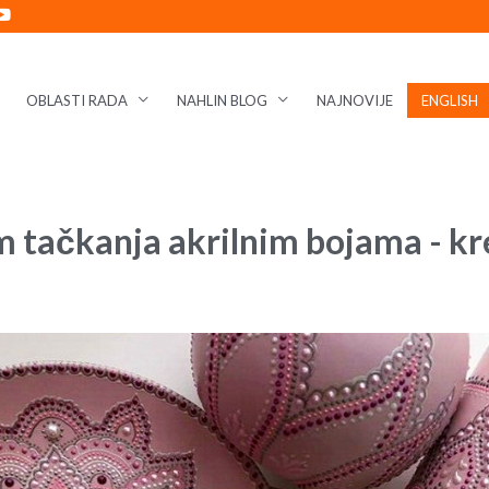
OBLASTI RADA
NAHLIN BLOG
NAJNOVIJE
ENGLISH
m tačkanja akrilnim bojama - kr