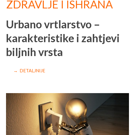
ZDRAVLJE I ISHRANA
Urbano vrtlarstvo –
karakteristike i zahtjevi
biljnih vrsta
→ DETALJNIJE