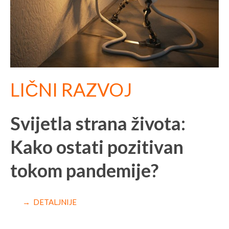
LIČNI RAZVOJ
Svijetla strana života:
Kako ostati pozitivan
tokom pandemije?
→ DETALJNIJE