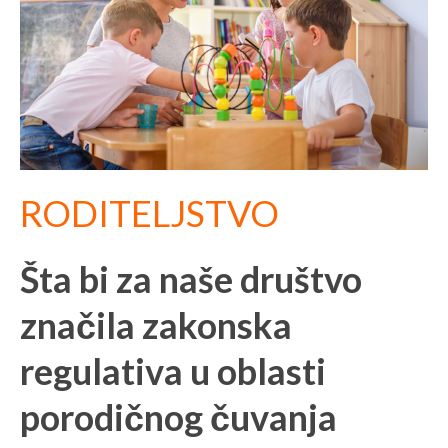
RODITELJSTVO
Šta bi za naše društvo
značila zakonska
regulativa u oblasti
porodičnog čuvanja