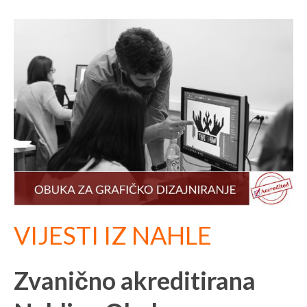
VIJESTI IZ NAHLE
Zvanično akreditirana