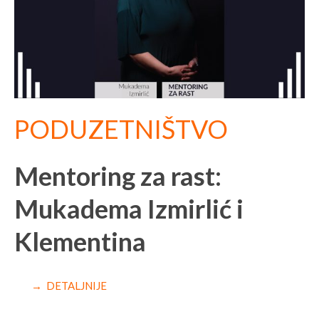
PODUZETNIŠTVO
Mentoring za rast:
Mukadema Izmirlić i
Klementina
→ DETALJNIJE