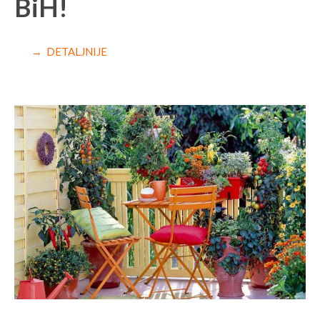
BiH!
→ DETALJNIJE