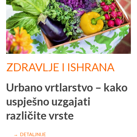
ZDRAVLJE I ISHRANA
Urbano vrtlarstvo – kako
uspješno uzgajati
različite vrste
→ DETALJNIJE