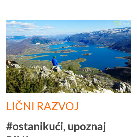
LIČNI RAZVOJ
#ostanikući, upoznaj