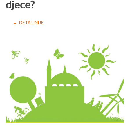
djece?
→ DETALJNIJE