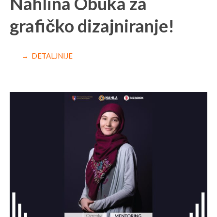
Nahlina Obuka za
grafičko dizajniranje!
→ DETALJNIJE