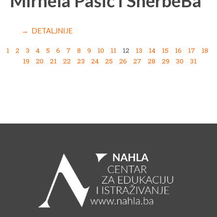
Mirnela Pašić i SherbeBa
→ DETALJNIJE
1
2
3
4
5
6
7
8
9
10
11
12
13
14
15
16
17
18
19
20
21
22
23
24
25
26
27
28
29
30
31