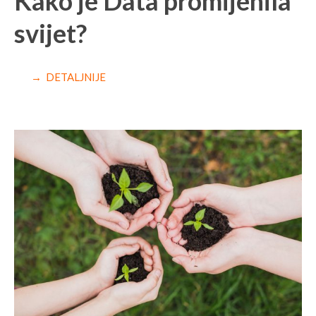
Kako je Data promijenila
svijet?
→ DETALJNIJE