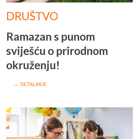
DRUŠTVO
Ramazan s punom
sviješću o prirodnom
okruženju!
→ DETALJNIJE