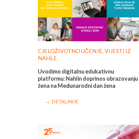
CJELOŽIVOTNO UČENJE
,
VIJESTI IZ
NAHLE
Uvodimo digitalnu edukativnu
platformu: Nahlin doprinos obrazovanju
žena na Međunarodni dan žena
→ DETALJNIJE