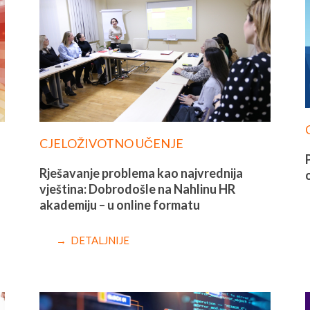
CJELOŽIVOTNO UČENJE
Rješavanje problema kao najvrednija
vještina: Dobrodošle na Nahlinu HR
akademiju – u online formatu
→ DETALJNIJE