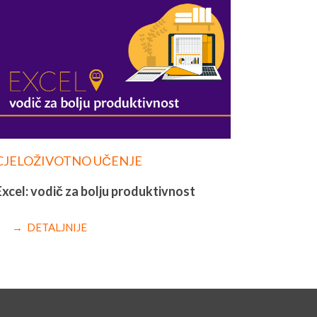
CJELOŽIVOTNO UČENJE
Excel: vodič za bolju produktivnost
→ DETALJNIJE