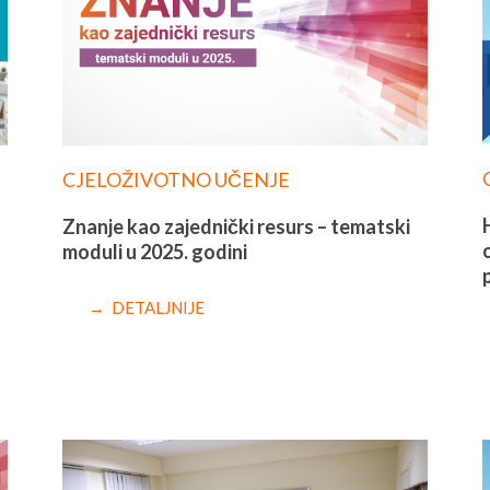
CJELOŽIVOTNO UČENJE
Znanje kao zajednički resurs – tematski
moduli u 2025. godini
→ DETALJNIJE