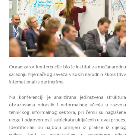
Organizator konferencije bio je Institut za međunarodnu
saradnju Njemačkog saveza visokih narodnih škola (dvv
international) s partnerima.
Na konferenciji je analizirana jedinstvena struktura
obrazovanja odraslih i neformalnog učenja u razvoju
tehničkog informalnog sektora, pri čemu su naglašene
uloge i odgovornosti subjekata uključenih u ovaj proces.
Identificirani su najbolji primjeri iz prakse iz cijelog
svijeta, koji su predstavljeni u posebnom dijelu