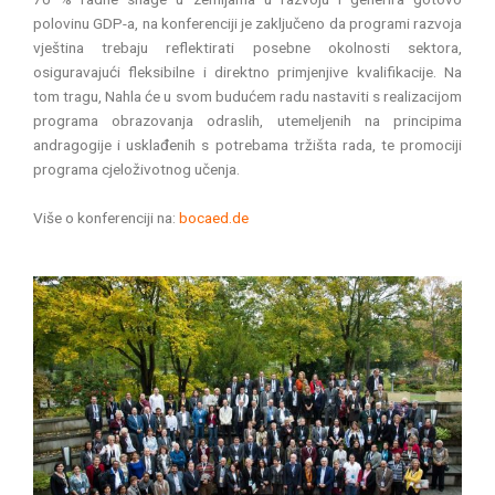
polovinu GDP-a, na konferenciji je zaključeno da programi razvoja
vještina trebaju reflektirati posebne okolnosti sektora,
osiguravajući fleksibilne i direktno primjenjive kvalifikacije. Na
tom tragu, Nahla će u svom budućem radu nastaviti s realizacijom
programa obrazovanja odraslih, utemeljenih na principima
andragogije i usklađenih s potrebama tržišta rada, te promociji
programa cjeloživotnog učenja.
Više o konferenciji na:
bocaed.de