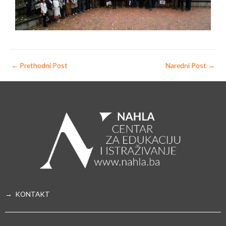
←
Prethodni Post
Naredni Post
→
→ KONTAKT