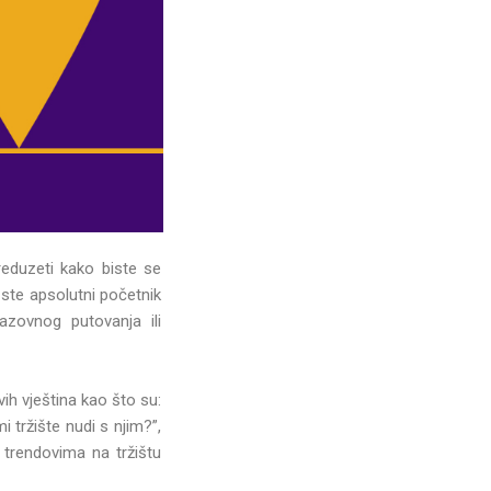
preduzeti kako biste se
 ste apsolutni početnik
azovnog putovanja ili
ih vještina kao što su:
 tržište nudi s njim?”,
s trendovima na tržištu