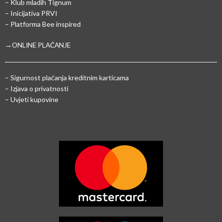
– Klub mladih Tignum
– Inicijativa PRVI
– Platforma Bee inspired
→ONLINE PLAĆANJE
–
Sigurnost plaćanja kreditnim karticama
– Izjava o privatnosti
– Uvjeti kupovine