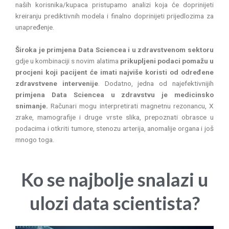
naših korisnika/kupaca pristupamo analizi koja će doprinijeti
kreiranju prediktivnih modela i finalno doprinijeti prijedlozima za
unapređenje.
Široka je primjena Data Sciencea i u zdravstvenom sektoru
gdje u kombinaciji s novim alatima
prikupljeni podaci pomažu u
procjeni koji pacijent će imati najviše koristi od određene
zdravstvene intervenije
. Dodatno, jedna od najefektivnijih
primjena Data Sciencea u zdravstvu je medicinsko
snimanje.
Računari mogu interpretirati magnetnu rezonancu, X
zrake, mamografije i druge vrste slika, prepoznati obrasce u
podacima i otkriti tumore, stenozu arterija, anomalije organa i još
mnogo toga.
Ko se najbolje snalazi u
ulozi data scientista?