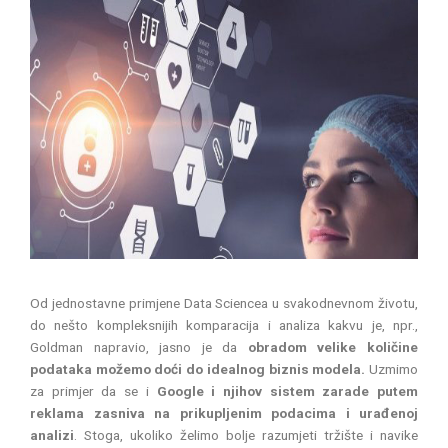
Od jednostavne primjene Data Sciencea u svakodnevnom životu,
do nešto kompleksnijih komparacija i analiza kakvu je, npr.,
Goldman napravio, jasno je da
obradom velike količine
podataka možemo doći do idealnog biznis modela.
Uzmimo
za primjer da se i
Google i
njihov sistem zarade putem
reklama zasniva na prikupljenim podacima i urađenoj
analizi
. Stoga, ukoliko želimo bolje razumjeti tržište i navike