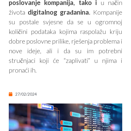
poslovanje kompanija, tako i
u način
života
digitalnog građanina.
Kompanije
su postale svjesne da se u ogromnoj
količini podataka kojima raspolažu kriju
dobre poslovne prilike, rješenja problema i
nove ideje, ali i da su im potrebni
stručnjaci koji će “zaplivati” u njima i
pronaći ih.
27/02/2024