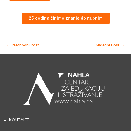
25 godina činimo znanje dostupnim
←
Prethodni Post
Naredni Post
→
→ KONTAKT