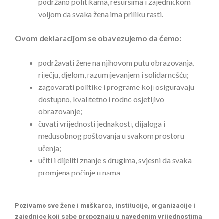
podržano politikama, resursima i zajedničkom
voljom da svaka žena ima priliku rasti.
Ovom deklaracijom se obavezujemo da ćemo:
podržavati žene na njihovom putu obrazovanja,
riječju, djelom, razumijevanjem i solidarnošću;
zagovarati politike i programe koji osiguravaju
dostupno, kvalitetno i rodno osjetljivo
obrazovanje;
čuvati vrijednosti jednakosti, dijaloga i
međusobnog poštovanja u svakom prostoru
učenja;
učiti i dijeliti znanje s drugima, svjesni da svaka
promjena počinje u nama.
Pozivamo sve žene i muškarce, institucije, organizacije i
zajednice koji sebe prepoznaju u navedenim vrijednostima