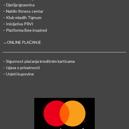
– Dječija igraonica
– Nahlin fitness centar
– Klub mladih Tignum
– Inicijativa PRVI
– Platforma Bee inspired
→ONLINE PLAĆANJE
–
Sigurnost plaćanja kreditnim karticama
– Izjava o privatnosti
– Uvjeti kupovine