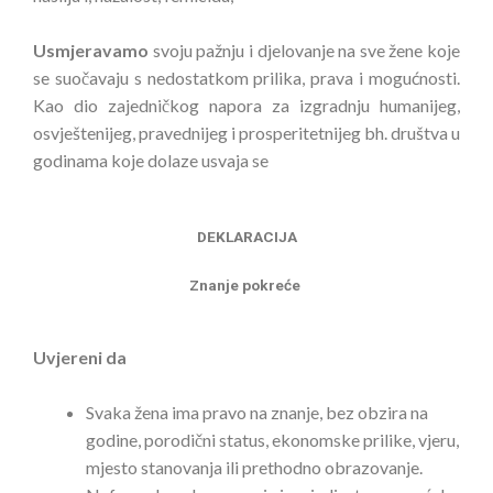
Usmjeravamo
svoju pažnju i djelovanje na sve žene koje
se suočavaju s nedostatkom prilika, prava i mogućnosti.
Kao dio zajedničkog napora za izgradnju humanijeg,
osvještenijeg, pravednijeg i prosperitetnijeg bh. društva u
godinama koje dolaze usvaja se
DEKLARACIJA
Znanje pokreće
Uvjereni da
Svaka žena ima pravo na znanje, bez obzira na
godine, porodični status, ekonomske prilike, vjeru,
mjesto stanovanja ili prethodno obrazovanje.