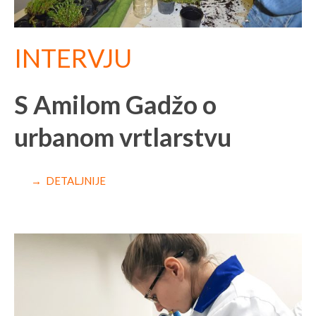
INTERVJU
S Amilom Gadžo o
urbanom vrtlarstvu
→ DETALJNIJE