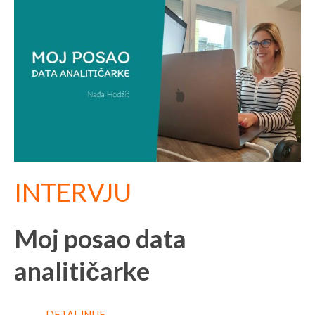
INTERVJU
Moj posao data
analitičarke
→ DETALJNIJE