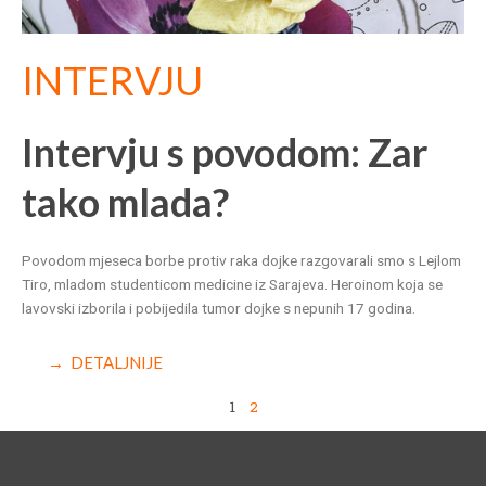
INTERVJU
Intervju s povodom: Zar
tako mlada?
Povodom mjeseca borbe protiv raka dojke razgovarali smo s Lejlom
Tiro, mladom studenticom medicine iz Sarajeva. Heroinom koja se
lavovski izborila i pobijedila tumor dojke s nepunih 17 godina.
→ DETALJNIJE
1
2