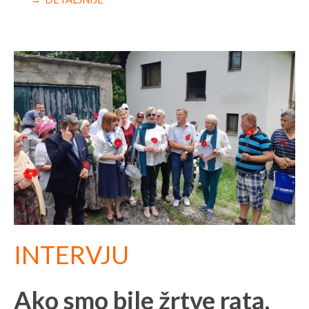
INTERVJU
Ako smo bile žrtve rata,