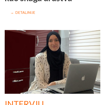
→ DETALJNIJE
INTERVJU