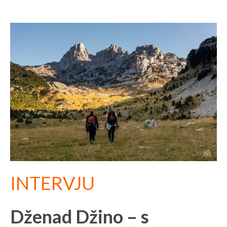
INTERVJU
Dženad Džino – s