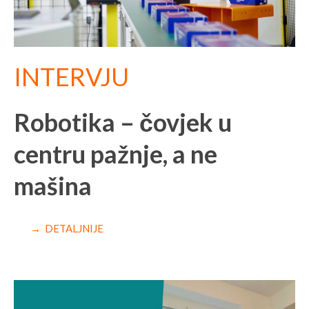
INTERVJU
Robotika – čovjek u
centru pažnje, a ne
mašina
→ DETALJNIJE