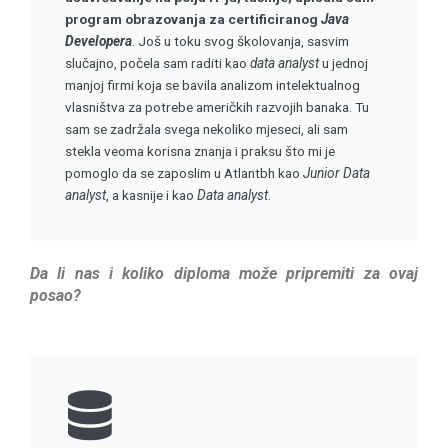
program obrazovanja za certificiranog
Java
Developera
. Još u toku svog školovanja, sasvim
slučajno, počela sam raditi kao
data analyst
u jednoj
manjoj firmi koja se bavila analizom intelektualnog
vlasništva za potrebe američkih razvojih banaka. Tu
sam se zadržala svega nekoliko mjeseci, ali sam
stekla veoma korisna znanja i praksu što mi je
pomoglo da se zaposlim u Atlantbh kao
Junior Data
analyst
, a kasnije i kao
Data analyst
.
Da li nas i koliko diploma može pripremiti za ovaj
posao?