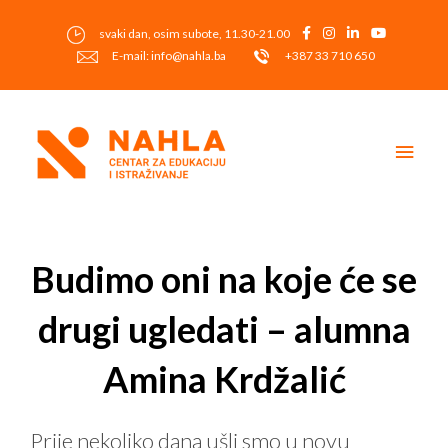
Skip
to
svaki dan, osim subote, 11.30-21.00
content
E-mail: info@nahla.ba
+387 33 710 650
Main
Men
Post
navigation
Budimo oni na koje će se
drugi ugledati – alumna
Amina Krdžalić
Prije nekoliko dana ušli smo u novu