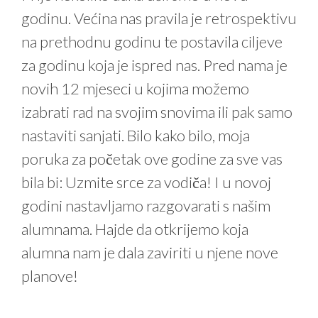
godinu. Većina nas pravila je retrospektivu
na prethodnu godinu te postavila ciljeve
za godinu koja je ispred nas. Pred nama je
novih 12 mjeseci u kojima možemo
izabrati rad na svojim snovima ili pak samo
nastaviti sanjati. Bilo kako bilo, moja
poruka za početak ove godine za sve vas
bila bi: Uzmite srce za vodiča! I u novoj
godini nastavljamo razgovarati s našim
alumnama. Hajde da otkrijemo koja
alumna nam je dala zaviriti u njene nove
planove!