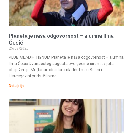
Planeta je naša odgovornost – alumna Ilma
Čosić
25/08/2021
KLUB MLADIH TIGNUM Planeta je naša odgovornost – alumna
Ilma Čosić Dvanaestog augusta ove godine širom svijeta
obilježen je Međunarodni dan mladih. I mi u Bosni i
Hercegovini pridružili smo
Detaljnije