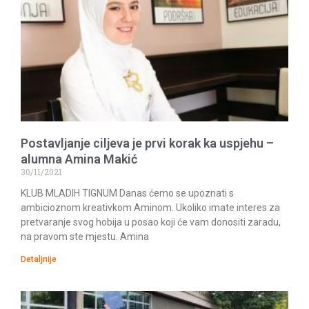
Postavljanje ciljeva je prvi korak ka uspjehu –
alumna Amina Makić
30/11/2021
KLUB MLADIH TIGNUM Danas ćemo se upoznati s
ambicioznom kreativkom Aminom. Ukoliko imate interes za
pretvaranje svog hobija u posao koji će vam donositi zaradu,
na pravom ste mjestu. Amina
Detaljnije