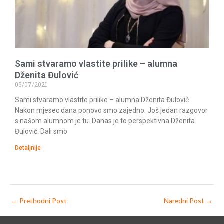
Sami stvaramo vlastite prilike – alumna
Dženita Đulović
05/07/2021
Sami stvaramo vlastite prilike – alumna Dženita Đulović
Nakon mjesec dana ponovo smo zajedno. Još jedan razgovor
s našom alumnom je tu. Danas je to perspektivna Dženita
Đulović. Dali smo
Detaljnije
←
Prethodni Post
Naredni Post
→