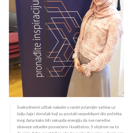
Svakodnevni užitak nalazim u ranim jutarnjim satima uz
šolju čaja i doručak koji su postali nezaobilazni dio početka
mog dana kako bih sakupila energiju da sve naredne
obaveze odradim posvećeno i kvalitetno. S obzirom na to