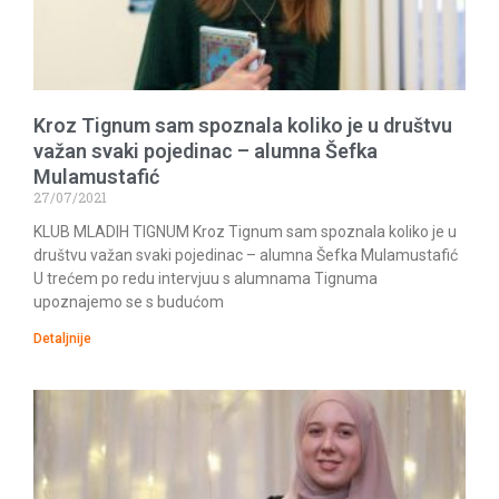
Kroz Tignum sam spoznala koliko je u društvu
važan svaki pojedinac – alumna Šefka
Mulamustafić
27/07/2021
KLUB MLADIH TIGNUM Kroz Tignum sam spoznala koliko je u
društvu važan svaki pojedinac – alumna Šefka Mulamustafić
U trećem po redu intervjuu s alumnama Tignuma
upoznajemo se s budućom
Detaljnije