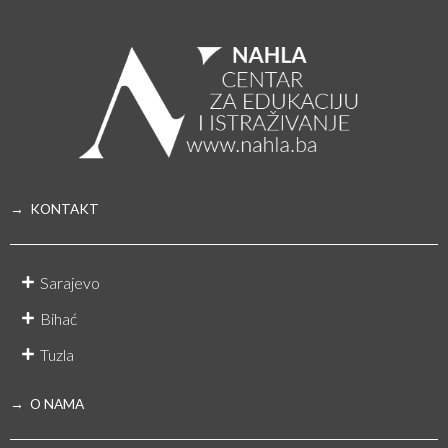
→ KONTAKT
Sarajevo
Bihać
Tuzla
→ O NAMA