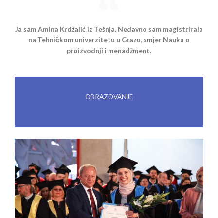
Ja sam Amina Krdžalić iz Tešnja. Nedavno sam magistrirala
na Tehničkom univerzitetu u Grazu, smjer Nauka o
proizvodnji i menadžment.
OBRAZOVANJE