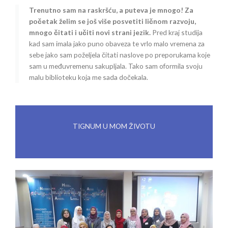
Trenutno sam na raskršću, a puteva je mnogo! Za
početak želim se još više posvetiti ličnom razvoju,
mnogo čitati i učiti novi strani jezik.
Pred kraj studija
kad sam imala jako puno obaveza te vrlo malo vremena za
sebe jako sam poželjela čitati naslove po preporukama koje
sam u međuvremenu sakupljala. Tako sam oformila svoju
malu biblioteku koja me sada dočekala.
TIGNUM U MOM ŽIVOTU