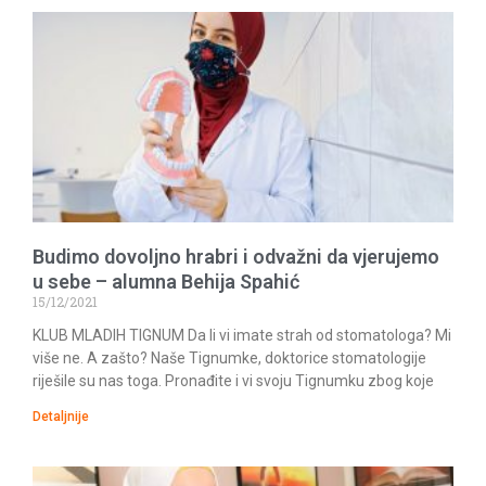
Budimo dovoljno hrabri i odvažni da vjerujemo
u sebe – alumna Behija Spahić
15/12/2021
KLUB MLADIH TIGNUM Da li vi imate strah od stomatologa? Mi
više ne. A zašto? Naše Tignumke, doktorice stomatologije
riješile su nas toga. Pronađite i vi svoju Tignumku zbog koje
Detaljnije