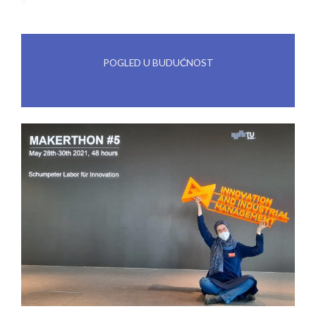
POGLED U BUDUĆNOST