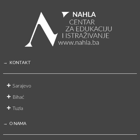
→ KONTAKT
Sarajevo
Bihać
Tuzla
→ O NAMA