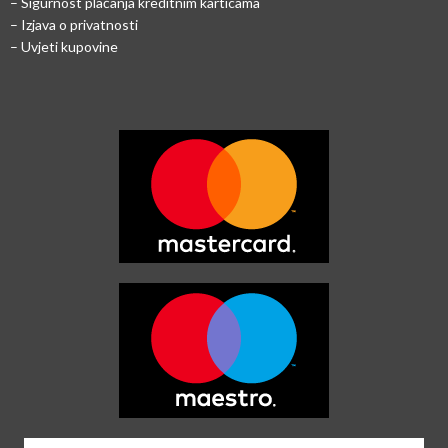
–
Sigurnost plaćanja kreditnim karticama
– Izjava o privatnosti
– Uvjeti kupovine