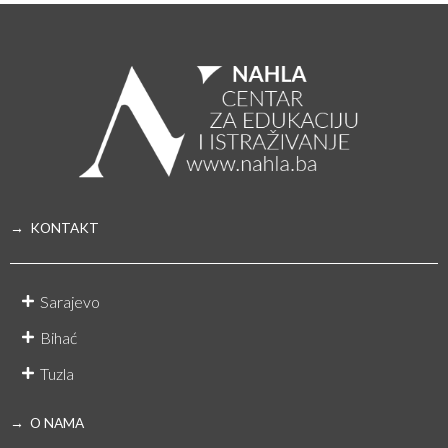
→ KONTAKT
Sarajevo
Bihać
Tuzla
→ O NAMA