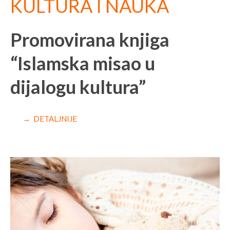
KULTURA I NAUKA
Promovirana knjiga
“Islamska misao u
dijalogu kultura”
→ DETALJNIJE