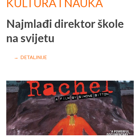
KULTURA I NAUKA
Najmlađi direktor škole
na svijetu
→ DETALJNIJE