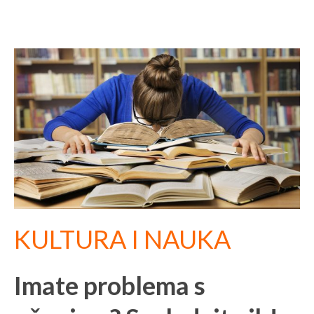
KULTURA I NAUKA
Imate problema s