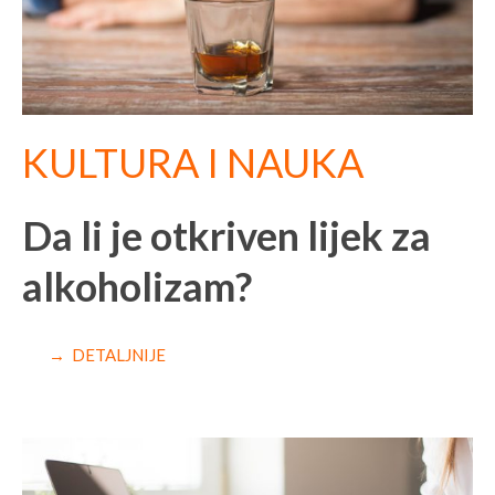
KULTURA I NAUKA
Da li je otkriven lijek za
alkoholizam?
→ DETALJNIJE