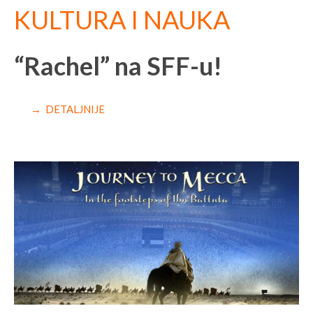
KULTURA I NAUKA
“Rachel” na SFF-u!
→ DETALJNIJE