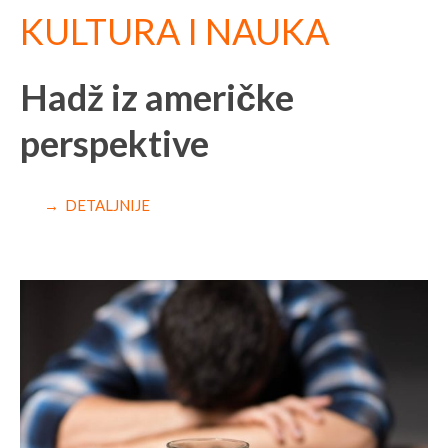
KULTURA I NAUKA
Hadž iz američke
perspektive
→ DETALJNIJE