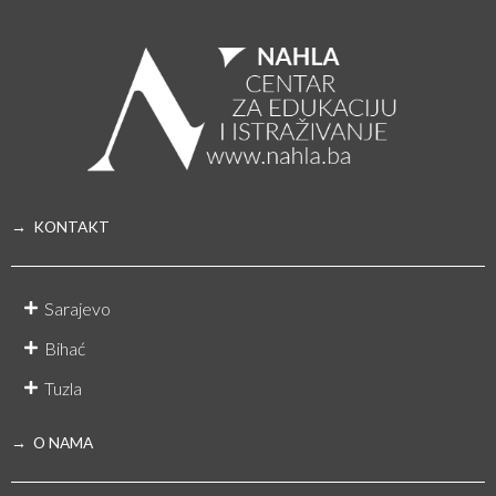
→ KONTAKT
Sarajevo
Bihać
Tuzla
→ O NAMA